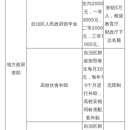
生均2000
资助5万
元，一等
人，根据
3000元，
自治区人民政府助学金
教育厅、
二等2000
财政厅下
元，三等1
达名额
000元。
自治区财
政按照每
地方政府
生每月20
资助
元，每年1
高校伙食补助
0个月进
无限制
行补助，
高校安相
同标准配
套补贴
自治区财