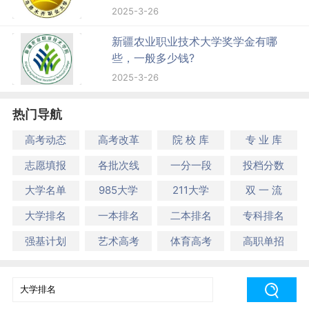
2025-3-26
新疆农业职业技术大学奖学金有哪
些，一般多少钱?
2025-3-26
热门导航
高考动态
高考改革
院 校 库
专 业 库
志愿填报
各批次线
一分一段
投档分数
大学名单
985大学
211大学
双 一 流
大学排名
一本排名
二本排名
专科排名
强基计划
艺术高考
体育高考
高职单招