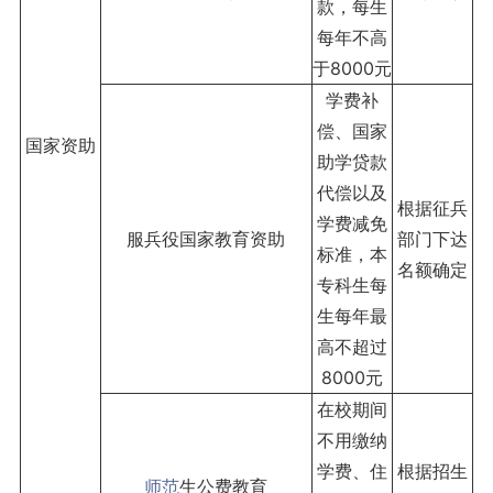
款，每生
每年不高
于8000元
学费补
偿、国家
国家资助
助学贷款
代偿以及
根据征兵
学费减免
服兵役国家教育资助
部门下达
标准，本
名额确定
专科生每
生每年最
高不超过
8000元
在校期间
不用缴纳
学费、住
根据招生
师范
生公费教育