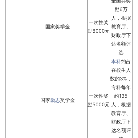
全国共奖
励6万
人，根据
一次性奖
国家奖学金
教育厅、
励8000元
财政厅下
达名额评
选
本科
约占
在校生人
数的3%，
专科每年
一次性奖
约135
国家
励志
奖学金
励5000元
人，根据
教育厅、
财政厅下
达名额评