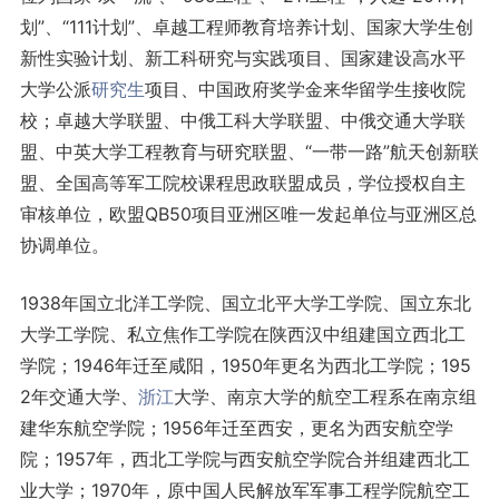
划”、“111计划”、卓越工程师教育培养计划、国家大学生创
新性实验计划、新工科研究与实践项目、国家建设高水平
大学公派
研究生
项目、中国政府奖学金来华留学生接收院
校；卓越大学联盟、中俄工科大学联盟、中俄交通大学联
盟、中英大学工程教育与研究联盟、“一带一路”航天创新联
盟、全国高等军工院校课程思政联盟成员，学位授权自主
审核单位，欧盟QB50项目亚洲区唯一发起单位与亚洲区总
协调单位。
1938年国立北洋工学院、国立北平大学工学院、国立东北
大学工学院、私立焦作工学院在陕西汉中组建国立西北工
学院；1946年迁至咸阳，1950年更名为西北工学院；195
2年交通大学、
浙江
大学、南京大学的航空工程系在南京组
建华东航空学院；1956年迁至西安，更名为西安航空学
院；1957年，西北工学院与西安航空学院合并组建西北工
业大学；1970年，原中国人民解放军军事工程学院航空工