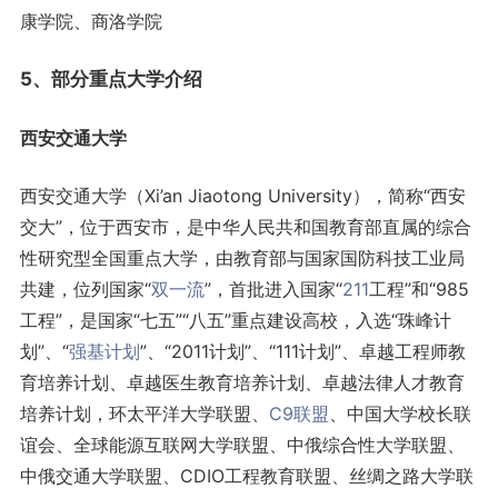
康学院、商洛学院
5、部分重点大学介绍
西安交通大学
西安交通大学（Xi’an Jiaotong University），简称“西安
交大”，位于西安市，是中华人民共和国教育部直属的综合
性研究型全国重点大学，由教育部与国家国防科技工业局
共建，位列国家“
双一流
”，首批进入国家“
211
工程”和“985
工程”，是国家“七五”“八五”重点建设高校，入选“珠峰计
划”、“
强基计划
”、“2011计划”、“111计划”、卓越工程师教
育培养计划、卓越医生教育培养计划、卓越法律人才教育
培养计划，环太平洋大学联盟、
C9联盟
、中国大学校长联
谊会、全球能源互联网大学联盟、中俄综合性大学联盟、
中俄交通大学联盟、CDIO工程教育联盟、丝绸之路大学联