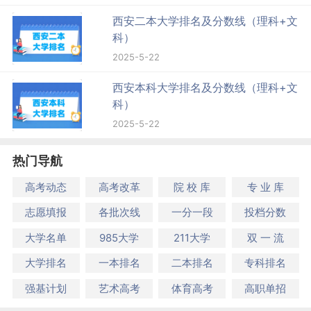
西安二本大学排名及分数线（理科+文
科）
2025-5-22
西安本科大学排名及分数线（理科+文
科）
2025-5-22
热门导航
高考动态
高考改革
院 校 库
专 业 库
志愿填报
各批次线
一分一段
投档分数
大学名单
985大学
211大学
双 一 流
大学排名
一本排名
二本排名
专科排名
强基计划
艺术高考
体育高考
高职单招