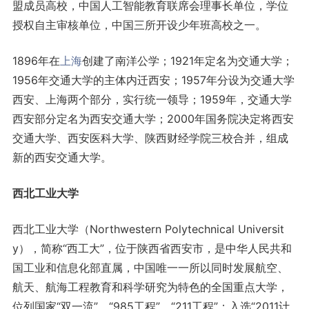
盟成员高校，中国人工智能教育联席会理事长单位，学位
授权自主审核单位，中国三所开设少年班高校之一。
1896年在
上海
创建了南洋公学；1921年定名为交通大学；
1956年交通大学的主体内迁西安；1957年分设为交通大学
西安、上海两个部分，实行统一领导；1959年，交通大学
西安部分定名为西安交通大学；2000年国务院决定将西安
交通大学、西安医科大学、陕西财经学院三校合并，组成
新的西安交通大学。
西北工业大学
西北工业大学（Northwestern Polytechnical Universit
y），简称“西工大”，位于陕西省西安市，是中华人民共和
国工业和信息化部直属，中国唯一一所以同时发展航空、
航天、航海工程教育和科学研究为特色的全国重点大学，
位列国家“双一流”、“985工程”、“211工程”；入选“2011计