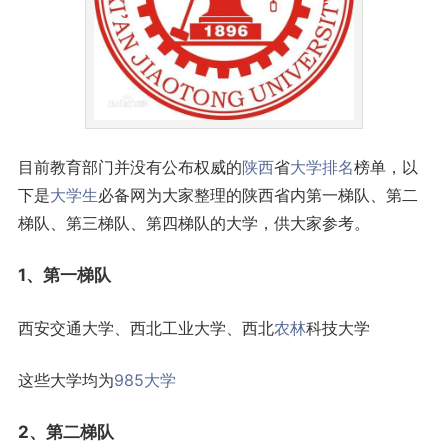
目前教育部门并没有公布权威的
陕西
省
大学排名
榜单，以
下是
大学生
必备网为大家整理的陕西省内第一梯队、第二
梯队、第三梯队、第四梯队的大学，供大家参考。
1、第一梯队
西安交通大学、西北工业大学、西北
农林
科技大学
这些大学均为
985大学
2、第二梯队