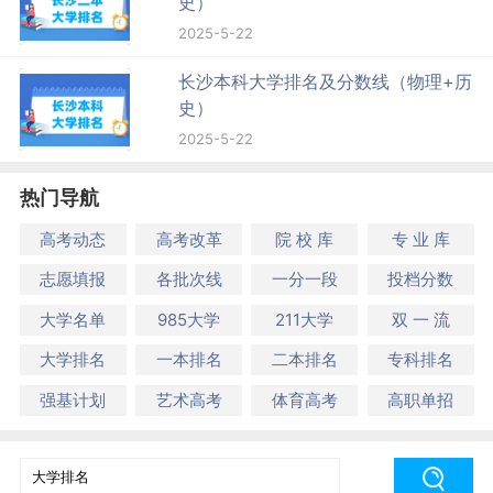
史）
2025-5-22
长沙本科大学排名及分数线（物理+历
史）
2025-5-22
热门导航
高考动态
高考改革
院 校 库
专 业 库
志愿填报
各批次线
一分一段
投档分数
大学名单
985大学
211大学
双 一 流
大学排名
一本排名
二本排名
专科排名
强基计划
艺术高考
体育高考
高职单招