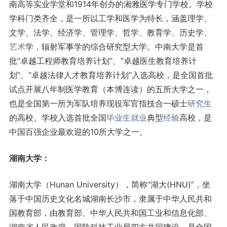
南高等实业学堂和1914年创办的湘雅医学专门学校。学校
学科门类齐全，是一所以工学和医学为特长，涵盖理学、
文学、法学、经济学、管理学、哲学、教育学、历史学、
艺术
学，辐射军事学的综合研究型大学。中南大学是首
批”卓越工程师教育培养计划”、“卓越医生教育培养计
划”、“卓越法律人才教育培养计划”入选高校，是全国首批
试点开展八年制医学教育（本博连读）的五所大学之一，
也是全国第一所为军队培养现役军官指技合一硕士
研究生
的高校。学校入选首批全国
毕业生
就业
典型
经验
高校，是
中国百强企业最欢迎的10所大学之一。
湖南大学：
湖南大学（Hunan University），简称“湖大(HNU)”，坐
落于中国历史文化名城湖南长沙市，隶属于中华人民共和
国教育部，由教育部、中华人民共和国工业和信息化部、