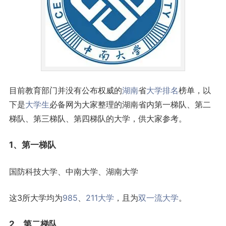
目前教育部门并没有公布权威的
湖南
省
大学排名
榜单，以
下是
大学生
必备网为大家整理的湖南省内第一梯队、第二
梯队、第三梯队、第四梯队的大学，供大家参考。
1、第一梯队
国防科技大学、中南大学、湖南大学
这3所大学均为
985
、
211大学
，且为
双一流大学
。
2、第二梯队