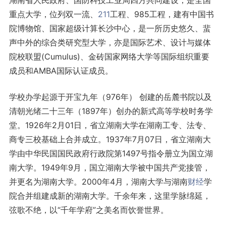
湖南省人民政府、国防科技工业局四方共同建设，是全国
重点大学，位列双一流、
211
工程、985工程，建有中国书
院博物馆、国家超级计算长沙中心，是一所历史悠久、蜚
声中外的综合类研究型大学，亦是国际艺术、设计与媒体
院校联盟(Cumulus)、金砖国家网络大学等国际组织重要
成员和AMBA国际认证成员。
学校办学起源于开宝九年（976年） 创建的岳麓书院以及
清朝光绪二十三年（1897年）创办的新式高等学校时务学
堂。1926年2月01日，省立湖南大学在湖南工专、法专、
商专三校基础上合并成立。1937年7月07日，省立湖南大
学由中华民国国民政府行政院第1497号指令册立为国立湖
南大学。1949年9月，国立湖南大学被中国共产党接管，
并更名为湖南大学。2000年4月，湖南大学与湖南
财经
学
院合并组建成新的湖南大学。千余年来，这里学脉绵延，
弦歌不绝，以“千年学府”之美名而饮誉世界。