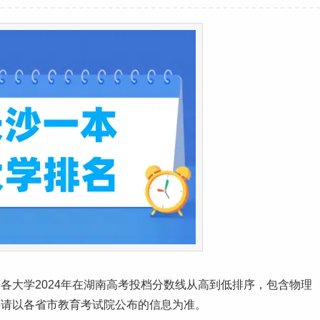
各大学2024年在
湖南
高考
投档
分数线
从高到低排序，包含物理
还请以各省市教育考试院公布的信息为准。