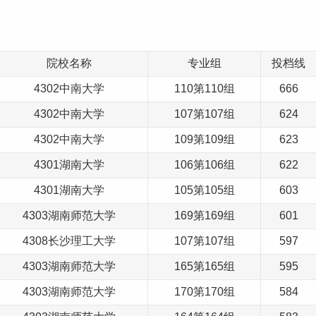
院校名称
专业组
投档线
4302中南大学
110第110组
666
4302中南大学
107第107组
624
4302中南大学
109第109组
623
4301湖南大学
106第106组
622
4301湖南大学
105第105组
603
4303湖南
师范
大学
169第169组
601
4308长沙
理工
大学
107第107组
597
4303湖南师范大学
165第165组
595
4303湖南师范大学
170第170组
584