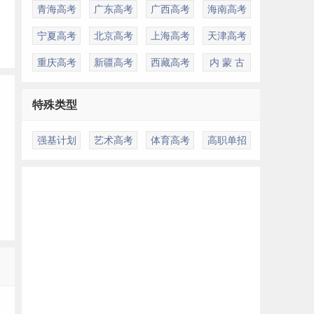
青海高考
广东高考
广西高考
海南高考
宁夏高考
北京高考
上海高考
天津高考
重庆高考
新疆高考
西藏高考
内 蒙 古
特殊类型
强基计划
艺术高考
体育高考
高职单招