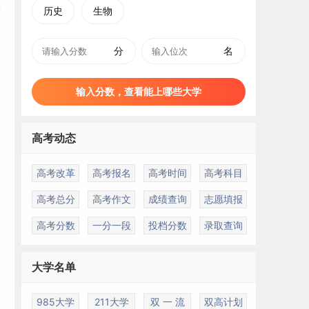
历史
生物
分
名
输入分数，查看能上哪些大学
高考动态
高考改革
高考报名
高考时间
高考科目
高考总分
高考作文
成绩查询
志愿填报
高考分数
一分一段
投档分数
录取查询
大学名单
985大学
211大学
双 一 流
双高计划