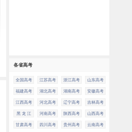
各省高考
全国高考
江苏高考
浙江高考
山东高考
福建高考
湖北高考
湖南高考
安徽高考
江西高考
河北高考
辽宁高考
吉林高考
黑 龙 江
河南高考
陕西高考
山西高考
甘肃高考
四川高考
贵州高考
云南高考