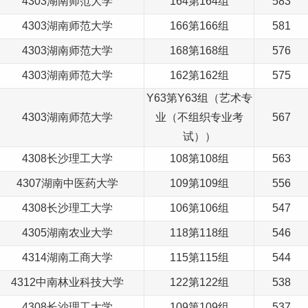
4303湖南师范大学
164第164组
583
4303湖南师范大学
166第166组
581
4303湖南师范大学
168第168组
576
4303湖南师范大学
162第162组
575
Y63第Y63组（
艺术
专
4303湖南师范大学
业（不组织专业考
567
试））
4308长沙理工大学
108第108组
563
4307湖南中
医药
大学
109第109组
556
4308长沙理工大学
106第106组
547
4305湖南农业大学
118第118组
546
4314湖南工商大学
115第115组
544
4312中南林业科技大学
122第122组
538
4308长沙理工大学
109第109组
537