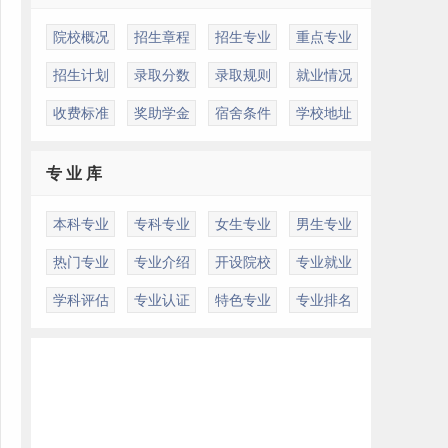
院校概况
招生章程
招生专业
重点专业
招生计划
录取分数
录取规则
就业情况
收费标准
奖助学金
宿舍条件
学校地址
专 业 库
本科专业
专科专业
女生专业
男生专业
热门专业
专业介绍
开设院校
专业就业
学科评估
专业认证
特色专业
专业排名