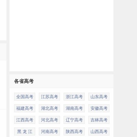
多
各省高考
全国高考
江苏高考
浙江高考
山东高考
福建高考
湖北高考
湖南高考
安徽高考
江西高考
河北高考
辽宁高考
吉林高考
黑 龙 江
河南高考
陕西高考
山西高考