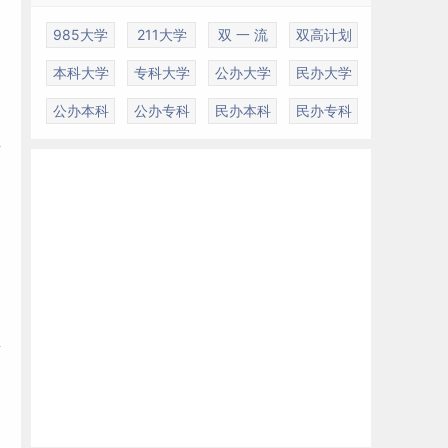
985大学
211大学
双 一 流
双高计划
本科大学
专科大学
公办大学
民办大学
公办本科
公办专科
民办本科
民办专科
青
医