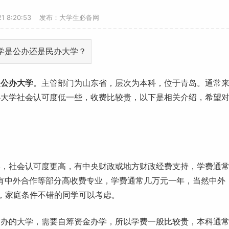
-21 8:20:53 发布：大学生必备网
是
公办大学
。主管部门为
山东
省，层次为
本科
，位于青岛。通常
办大学社会认可度低一些，收费比较贵，以下是相关介绍，希望
学，社会认可度更高，有中央财政或地方财政经费支持，
学费
通
也有中外合作等部分高收费专业，学费通常几万元一年，当然中外
分，家庭条件不错的同学可以考虑。
举办的大学，需要自筹资金办学，所以学费一般比较贵，本科通