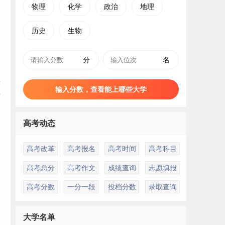
物理
化学
政治
地理
历史
生物
分
名
来
输入分数，查看能上哪些大学
对
高考动态
高考改革
高考报名
高考时间
高考科目
常
高考总分
高考作文
成绩查询
志愿填报
高考分数
一分一段
投档分数
录取查询
大学名单
常