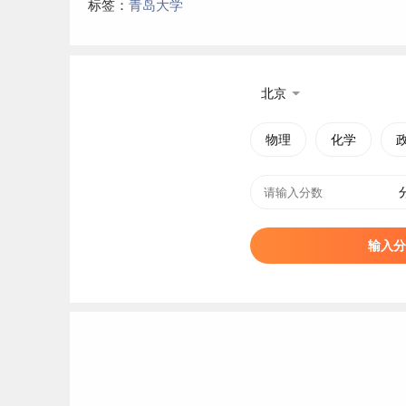
标签：
青岛大学
北京
物理
化学
输入分