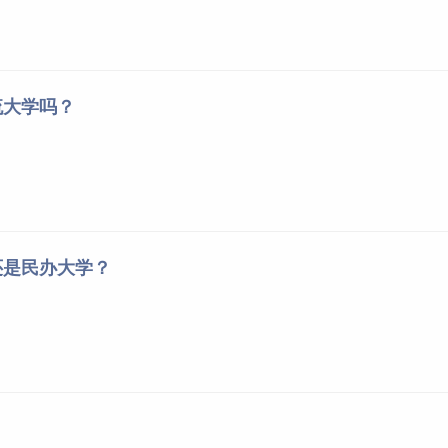
流大学吗？
还是民办大学？