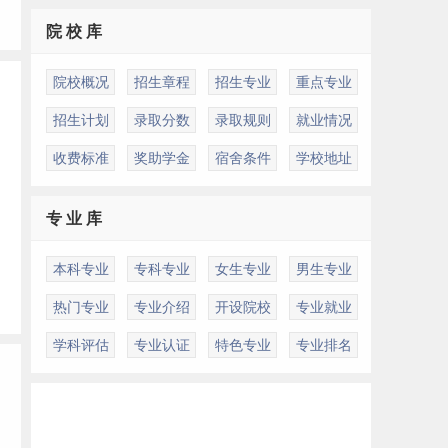
院 校 库
院校概况
招生章程
招生专业
重点专业
招生计划
录取分数
录取规则
就业情况
收费标准
奖助学金
宿舍条件
学校地址
专 业 库
本科专业
专科专业
女生专业
男生专业
热门专业
专业介绍
开设院校
专业就业
学科评估
专业认证
特色专业
专业排名