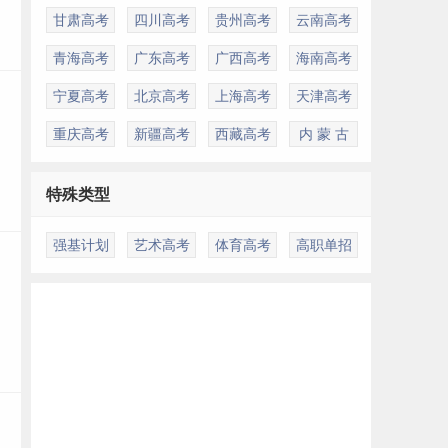
甘肃高考
四川高考
贵州高考
云南高考
青海高考
广东高考
广西高考
海南高考
宁夏高考
北京高考
上海高考
天津高考
重庆高考
新疆高考
西藏高考
内 蒙 古
特殊类型
强基计划
艺术高考
体育高考
高职单招