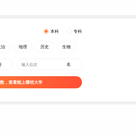
本科
专科
政治
地理
历史
生物
分
名
数，查看能上哪些大学