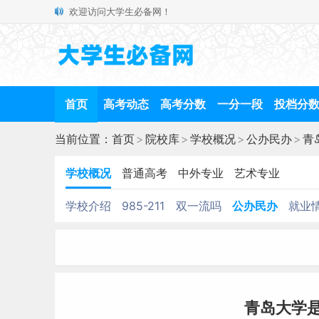
欢迎访问大学生必备网！
首页
高考动态
高考分数
一分一段
投档分
当前位置：
首页
>
院校库
>
学校概况
>
公办民办
>
青
学校概况
普通高考
中外专业
艺术专业
学校介绍
985-211
双一流吗
公办民办
就业
青岛大学