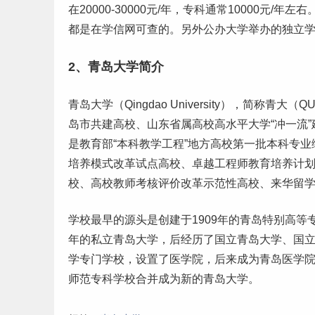
在20000-30000元/年，专科通常10000元
都是在学信网可查的。另外公办大学举办的独立
2、青岛大学简介
青岛大学（Qingdao University），简
岛市共建高校、山东省属高校高水平大学“冲一流
是教育部“本科教学工程”地方高校第一批
本科专业
培养模式改革试点高校、卓越工程师教育培养计
校、高校教师考核评价改革示范性高校、来华留
学校最早的源头是创建于1909年的青岛特别高等
年的私立青岛大学，后经历了国立青岛大学、国
学专门学校，设置了医学院，后来成为青岛医学院
师范
专科学校
合并成为新的青岛大学。