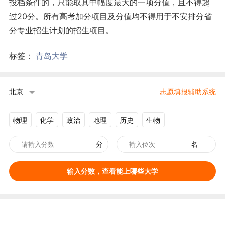
投档条件的，只能取其中幅度最大的一项分值，且不得超
过20分。所有高考加分项目及分值均不得用于不安排分省
分专业招生计划的招生项目。
标签：
青岛大学
北京
志愿填报辅助系统
物理
化学
政治
地理
历史
生物
分
名
输入分数，查看能上哪些大学