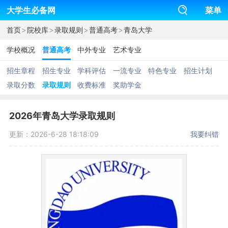
大学生必备网
菜单
>
>
>
>
首页
院校库
录取规则
普通高考
青岛大学
学校概况
普通高考
中外专业
艺术专业
招生章程
招生专业
学科评估
一流专业
特色专业
招生计划
录取分数
录取规则
收费标准
奖助学金
2026年青岛大学录取规则
更新：2026-6-28 18:18:09
我要纠错