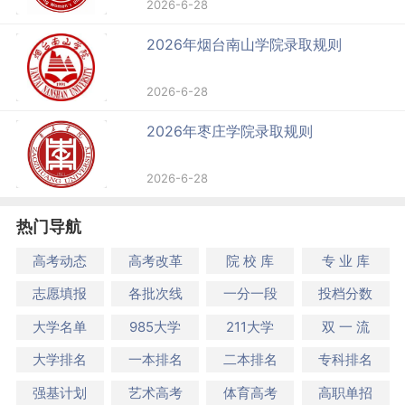
2026-6-28
2026年烟台南山学院录取规则
2026-6-28
2026年枣庄学院录取规则
2026-6-28
热门导航
高考动态
高考改革
院 校 库
专 业 库
志愿填报
各批次线
一分一段
投档分数
大学名单
985大学
211大学
双 一 流
大学排名
一本排名
二本排名
专科排名
强基计划
艺术高考
体育高考
高职单招