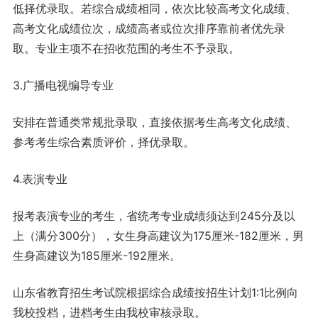
低择优录取。若综合成绩相同，依次比较高考文化成绩、
高考文化成绩位次，成绩高者或位次排序靠前者优先录
取。专业主项不在招收范围的考生不予录取。
3.广播电视编导专业
安排在普通类常规批录取，直接依据考生高考文化成绩、
参考考生综合素质评价，择优录取。
4.表演专业
报考表演专业的考生，省统考专业成绩须达到245分及以
上（满分300分），女生身高建议为175厘米-182厘米，男
生身高建议为185厘米-192厘米。
山东省教育招生考试院根据综合成绩按招生计划1:1比例向
我校投档，进档考生由我校审核录取。