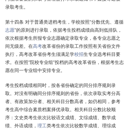
录取考生。
第十四条 对于普通类进档考生，学校按照“分数优先、遵循
志愿
”的原则进行录取，依据考生投档成绩由高到低排队，
依次根据考生所报专业志愿确定录取专业，各专业志愿之
间无级差。在
高考
改革省份的录取工作按照有关省份文件
执行，高考改革省份考生须满足学
校招
生专业选考科目要
求。在按照“院校专业组”投档的高考改革省份，根据考生志
愿在同一专业组中安排专业。
考生投档成绩相同时，按各省份确定的同分排序规则录
取。对没有明确同分排序规则的省份，依次录取实考分高
者、有政策加分者、相关科目分数高者，如仍相同，参考
考生高中综合素质档案择优录取。相关科目分数比较顺
序：文史类考生依次比较语文成绩、文综成绩、数学成
绩、外语成绩，
理工
类考生依次比较数学成绩、理综成