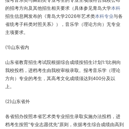
报考音乐类与舞蹈类专业考生的专业主项须符合我校公布
的招考方向及其他招生相关要求（具体参见青岛大学
本科
招生信息网发布的《青岛大学2026年艺术类
本科专业
与各
省统考子科类对照关系》），音乐学（理论方向）无专业
主项要求。
(1)山东省内
山东省教育招生考试院根据综合成绩按招生计划1:1比例向
我校投档，进档考生由我校审核录取。报考音乐学（理论
方向）专业的考生，其高考文化成绩须达到400分及以
上。
(2)山东省外
各省招办按照本省艺术类专业招生录取实施办法投档，进
档考生按照“专业志愿优先”原则，依据考生综合成绩由高到