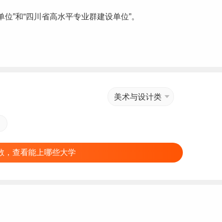
单位”和“四川省
高水平专业群
建设单位”。
美术与设计类
数，查看能上哪些大学