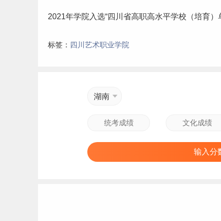
2021年学院入选“四川省高职
高水平学校
（培育）
标签：
四川艺术职业学院
湖南
输入分