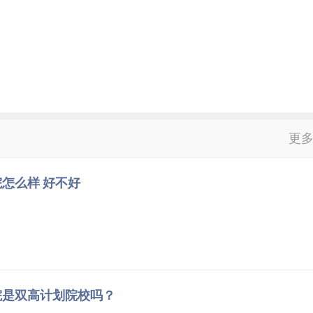
更
怎么样 好不好
院是双高计划院校吗？