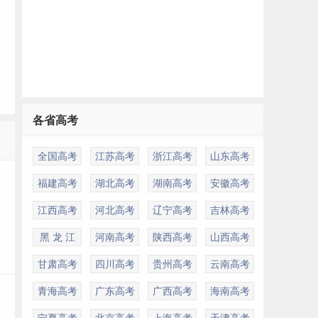
各省高考
多
全国高考
江苏高考
浙江高考
山东高考
福建高考
湖北高考
湖南高考
安徽高考
江西高考
河北高考
辽宁高考
吉林高考
黑 龙 江
河南高考
陕西高考
山西高考
甘肃高考
四川高考
贵州高考
云南高考
青海高考
广东高考
广西高考
海南高考
宁夏高考
北京高考
上海高考
天津高考