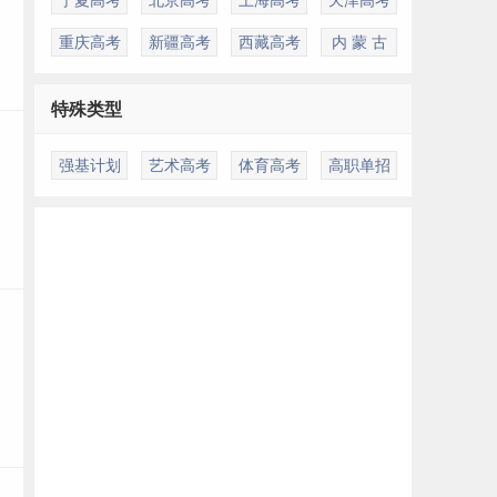
重庆高考
新疆高考
西藏高考
内 蒙 古
特殊类型
强基计划
艺术高考
体育高考
高职单招