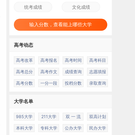
输入分数，查看能上哪些大学
高考动态
高考改革
高考报名
高考时间
高考科目
高考总分
高考作文
成绩查询
志愿填报
高考分数
一分一段
投档分数
录取查询
大学名单
985大学
211大学
双 一 流
双高计划
介
本科大学
专科大学
公办大学
民办大学