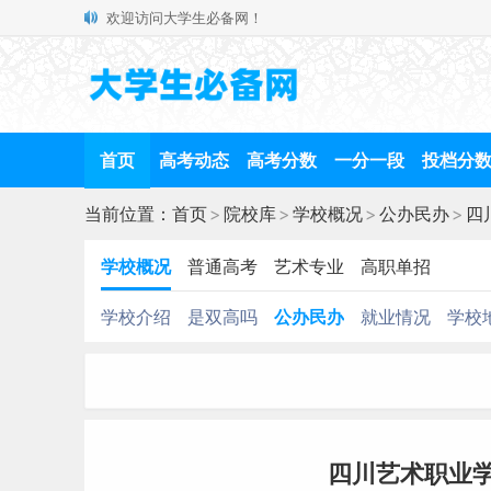
欢迎访问大学生必备网！
首页
高考动态
高考分数
一分一段
投档分
当前位置：
首页
>
院校库
>
学校概况
>
公办民办
>
四
学校概况
普通高考
艺术专业
高职单招
学校介绍
是双高吗
公办民办
就业情况
学校
四川艺术职业