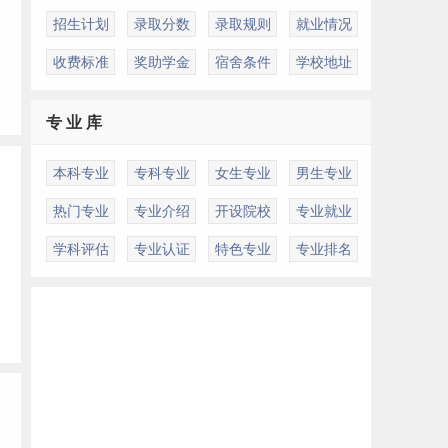
招生计划
录取分数
录取规则
就业情况
收费标准
奖助学金
宿舍条件
学校地址
专 业 库
本科专业
专科专业
女生专业
男生专业
热门专业
专业介绍
开设院校
专业就业
学科评估
专业认证
特色专业
专业排名