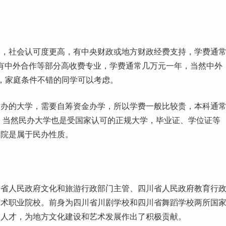
学，社会认可度更高，有中央财政或地方财政经费支持，
学费
通
也有中外合作等部分高收费专业，学费通常几万元一年，当然中外
分，家庭条件不错的同学可以考虑。
举办的大学，需要自筹资金办学，所以学费一般比较贵，
本科
通
/年左右。当然民办大学也是受国家认可的正规大学，
毕业
证、学位证等
学院是属于民办性质。
川省人民政府文化和旅游行政部门主管、四川省人民政府教育行
艺术职业院校。前身为四川省川剧学校和四川省舞蹈学校两所国
门人才，为地方文化建设和艺术发展作出了积极贡献。