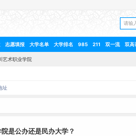
数
志愿填报
大学名单
大学排名
985
211
双一流
双高
川艺术职业学院
地址
学院是公办还是民办大学？