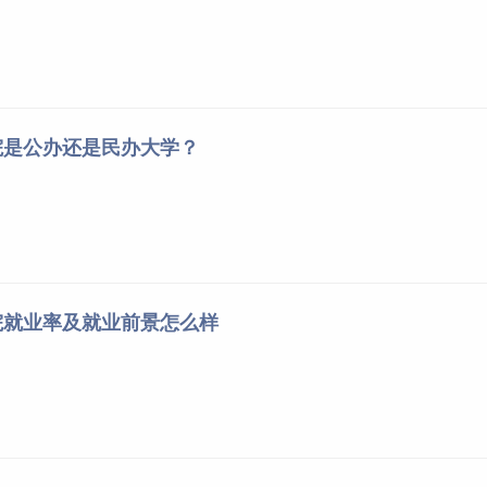
院是公办还是民办大学？
院就业率及就业前景怎么样