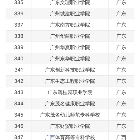
335
广东文理职业学院
广东
336
广州城建职业学院
广东
337
广东南方职业学院
广东
338
广州华商职业学院
广东
339
广州华夏职业学院
广东
340
广州东华职业学院
广东
341
广东创新科技职业学院
广东
342
广东生态工程职业学院
广东
343
广东碧桂园职业学院
广东
344
广东茂名健康职业学院
广东
345
广东茂名幼儿师范专科学校
广东
346
广东财贸职业学院
广东
347
广西
体育高等专科学校
广西