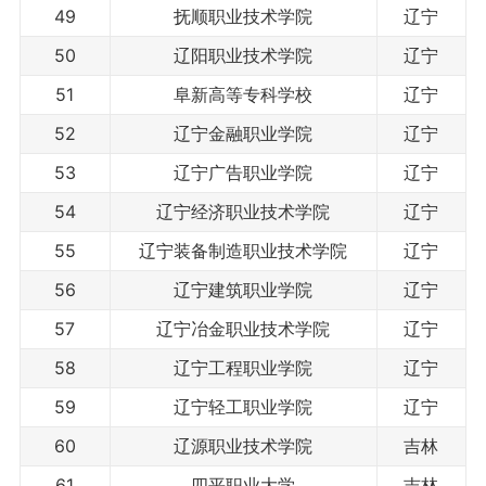
49
抚顺职业技术学院
辽宁
50
辽阳职业技术学院
辽宁
51
阜新高等专科学校
辽宁
52
辽宁金融职业学院
辽宁
53
辽宁广告职业学院
辽宁
54
辽宁经济职业技术学院
辽宁
55
辽宁装备制造职业技术学院
辽宁
56
辽宁建筑职业学院
辽宁
57
辽宁冶金职业技术学院
辽宁
58
辽宁工程职业学院
辽宁
59
辽宁轻工职业学院
辽宁
60
辽源职业技术学院
吉林
61
四平职业大学
吉林