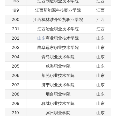
198
江西制造职业技术学院
江西
199
江西新能源科技职业学院
江西
200
江西枫林涉外经贸职业学院
江西
201
江西冶金职业技术学院
江西
202
山东
商业职业技术学院
山东
203
曲阜远东职业技术学院
山东
204
青岛职业技术学院
山东
205
威海职业学院
山东
206
莱芜职业技术学院
山东
207
济宁职业技术学院
山东
208
烟台职业学院
山东
209
聊城职业技术学院
山东
210
滨州职业学院
山东