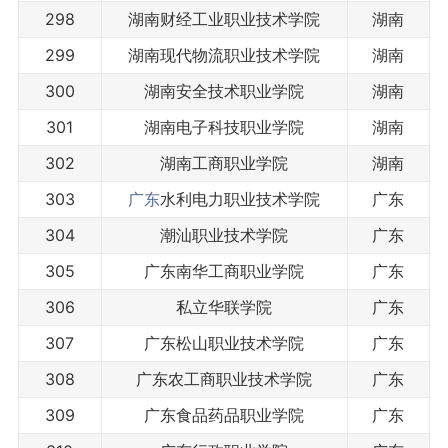
298
湖南财经工业职业技术学院
湖南
299
湖南现代物流职业技术学院
湖南
300
湖南安全技术职业学院
湖南
301
湖南电子科技职业学院
湖南
302
湖南工商职业学院
湖南
303
广东
水利电力职业技术学院
广东
304
潮汕职业技术学院
广东
305
广东南华工商职业学院
广东
306
私立华联学院
广东
307
广东松山职业技术学院
广东
308
广东农工商职业技术学院
广东
309
广东食品药品职业学院
广东