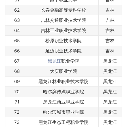
62
长春金融高等专科学校
吉林
63
吉林交通职业技术学院
吉林
64
吉林工业职业技术学院
吉林
65
松原职业技术学院
吉林
66
延边职业技术学院
吉林
67
黑龙江
职业学院
黑龙江
68
大庆职业学院
黑龙江
69
黑龙江林业职业技术学院
黑龙江
70
哈尔滨传媒职业学院
黑龙江
71
黑龙江商业职业学院
黑龙江
72
哈尔滨城市职业学院
黑龙江
73
黑龙江生态工程职业学院
黑龙江