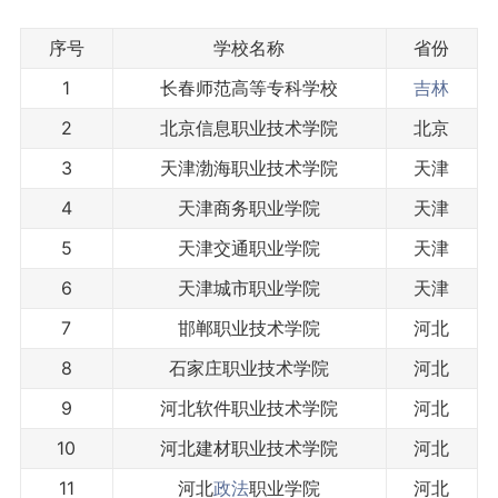
序号
学校名称
省份
1
长春师范高等专科学校
吉林
2
北京信息职业技术学院
北京
3
天津渤海职业技术学院
天津
4
天津商务职业学院
天津
5
天津交通职业学院
天津
6
天津城市职业学院
天津
7
邯郸职业技术学院
河北
8
石家庄职业技术学院
河北
9
河北软件职业技术学院
河北
10
河北建材职业技术学院
河北
11
河北
政法
职业学院
河北