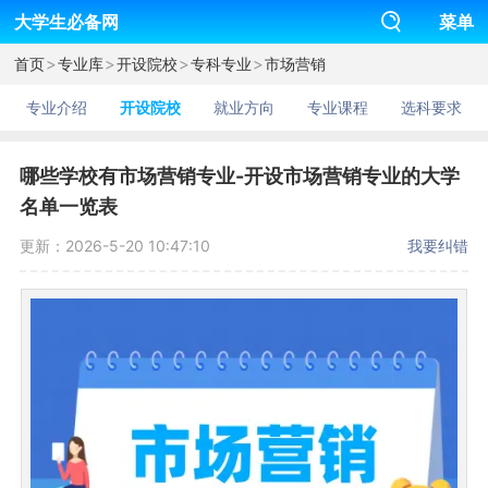
大学生必备网
菜单
>
>
>
>
首页
专业库
开设院校
专科专业
市场营销
专业介绍
开设院校
就业方向
专业课程
选科要求
哪些学校有市场营销专业-开设市场营销专业的大学
名单一览表
更新：2026-5-20 10:47:10
我要纠错