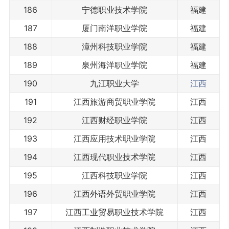
186
宁德职业技术学院
福建
187
厦门南洋职业学院
福建
188
漳州科技职业学院
福建
189
泉州海洋职业学院
福建
190
九江职业大学
江西
191
江西旅游商贸职业学院
江西
192
江西财经职业学院
江西
193
江西应用技术职业学院
江西
194
江西现代职业技术学院
江西
195
江西科技职业学院
江西
196
江西外语外贸职业学院
江西
197
江西工业贸易职业技术学院
江西