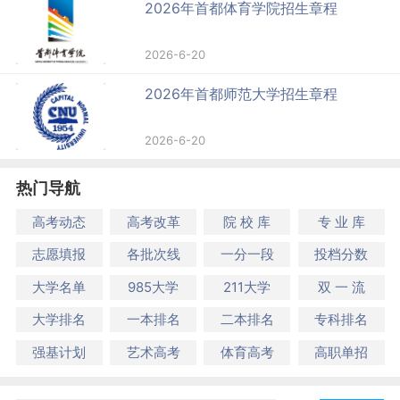
2026年首都体育学院招生章程
2026-6-20
2026年首都师范大学招生章程
2026-6-20
热门导航
高考动态
高考改革
院 校 库
专 业 库
志愿填报
各批次线
一分一段
投档分数
大学名单
985大学
211大学
双 一 流
大学排名
一本排名
二本排名
专科排名
强基计划
艺术高考
体育高考
高职单招