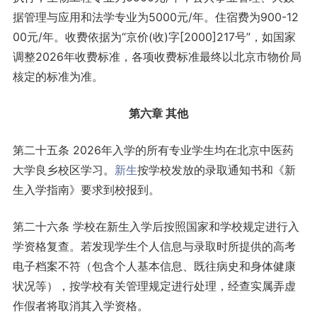
据管理与应用和法学专业为5000元/年。住宿费为900-12
00元/年。收费依据为“京价(收)字[2000]217号”，如国家
调整2026年收费标准，各项收费标准最终以北京市物价局
核定的标准为准。
第六章 其他
第二十五条 2026年入学的所有专业学生均在北京中医药
大学良乡校区学习。
新生
按学校发放的录取通知书和《新
生入学指南》要求到校报到。
第二十六条 学校在新生入学后按照国家和学校规定进行入
学资格复查。若发现学生个人信息与录取时所提供的高考
电子档案不符（包含个人基本信息、既往病史和身体健康
状况等），按学校有关管理规定进行处理，经查实属弄虚
作假者将取消其入学资格。