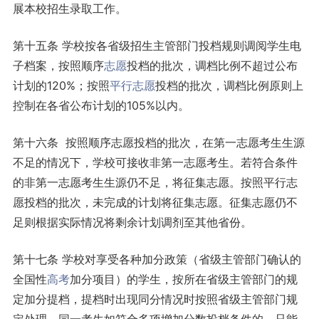
展本校招生录取工作。
第十五条 学校按各省级招生主管部门投档规则调阅学生电
子档案，按照顺序
志愿
投档的批次，调档比例不超过公布
计划的120%；按照
平行志愿
投档的批次，调档比例原则上
控制在各省公布计划的105%以内。
第十六条 按照顺序志愿投档的批次，在第一志愿考生生源
不足的情况下，学校可接收非第一志愿考生。若符合条件
的非第一志愿考生生源仍不足，将征集志愿。按照平行志
愿投档的批次，未完成的计划将征集志愿。征集志愿仍不
足则根据实际情况将剩余计划调剂至其他省份。
第十七条 学校对享受各种加分政策（省级主管部门确认的
全国性
高考
加分项目）的学生，按所在省级主管部门的规
定加分提档，提档时出现同分情况时按照省级主管部门规