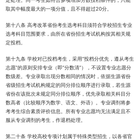
定处理。同一考生如符合多项增加分数投档条件的，只能
取其中幅度最大的一项分值，且不得超过20分。
第十八条 高考改革省份考生选考科目须符合学校招生专业
选考科目范围要求，由所在省份招生考试机构按其相关规
定投档。
第十九条 学校对已投档考生，采用“投档分优先，遵从考生
志愿”的原则安排专业（即“分数清”），不设置专业志愿分
数级差。专业录取出现分数相同的情况时，依据生源省份
省级招生考试机构规定的同分排位顺序进行录取，若生源
省份在该批次未规定同分排位顺序，优先录取相关科目分
数高者（比较顺序为数学、语文、外语）。专业调剂将参
考考生综合素质评价信息。所有专业志愿均无法满足且不
服从专业调剂的考生，作退档处理。
第二十条 学校高校专项计划属于特殊类型招生，以各省官