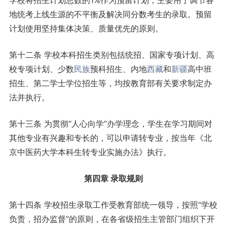
学校将招生计划总数的1%作为预留计划，主要用于调节各
地统考上线生源的不平衡及解决同分数考生的录取。预留
计划使用坚持集体决策、质量优先的原则。
第十二条 学校本科招生类别包括统招、国家专项计划、高
校专项计划、少数
民族
预科招生、内地
西藏
和
新疆
高中班
招生、第二学士学位招生等，均按教育部有关要求制定办
法并执行。
第十三条 为贯彻“人心向学”办学理念，学生在学习期间对
其他专业有兴趣和专长的，可以申请转专业，按当年《北
京中医药大学本科生转专业实施办法》执行。
第四章 录取规则
第十四条 学校招生录取工作受教育部统一领导，按照“学校
负责，招办监督”的原则，在各省级招生主管部门组织下开