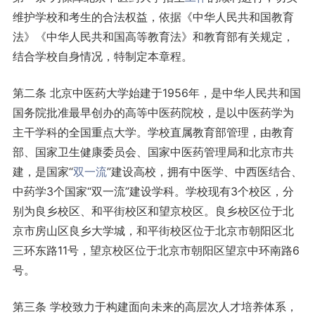
维护学校和考生的合法权益，依据《中华人民共和国教育
法》《中华人民共和国高等教育法》和教育部有关规定，
结合学校自身情况，特制定本章程。
第二条 北京中医药大学始建于1956年，是中华人民共和国
国务院批准最早创办的高等中医药院校，是以中医药学为
主干学科的全国重点大学。学校直属教育部管理，由教育
部、国家卫生健康委员会、国家中医药管理局和北京市共
建，是国家“
双一流
”建设高校，拥有中医学、中西医结合、
中药学3个国家“双一流”建设学科。学校现有3个校区，分
别为良乡校区、和平街校区和望京校区。良乡校区位于北
京市房山区良乡大学城，和平街校区位于北京市朝阳区北
三环东路11号，望京校区位于北京市朝阳区望京中环南路6
号。
第三条 学校致力于构建面向未来的高层次人才培养体系，