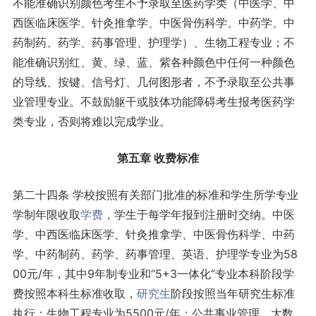
不能准确识别颜色考生不予录取至医药学类（中医学、中
西医临床医学、针灸推拿学、中医骨伤科学、中药学、中
药制药、药学、药事管理、护理学）、生物工程专业；不
能准确识别红、黄、绿、蓝、紫各种颜色中任何一种颜色
的导线、按键、信号灯、几何图形者，不予录取至公共事
业管理专业。不鼓励躯干或肢体功能障碍考生报考医药学
类专业，否则将难以完成学业。
第五章 收费标准
第二十四条 学校按照有关部门批准的标准和学生所学专业
学制年限收取
学费
，学生于每学年报到注册时交纳。中医
学、中西医临床医学、针灸推拿学、中医骨伤科学、中药
学、中药制药、药学、药事管理、英语、护理学专业为58
00元/年，其中9年制专业和“5+3一体化”专业本科阶段学
费按照本科生标准收取，
研究生
阶段按照当年研究生标准
执行；生物工程专业为5500元/年；公共事业管理、大数