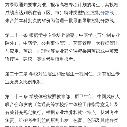
方录取通知要求为准。报考高校专项计划的考生，其投档
成绩应达到所在省（区、市）特殊类型招生控制
分数线
，
未合并本科批次的省份为普通一批最低录取控制分数线。
第二十一条 根据学校专业培养需要，中医学（五年制专业
除外）、中药学、公共事业管理、药事管理、大数据管理
与应用、英语、护理学等专业部分课程采用英语或中英双
语授课，建议非英语考生慎重报考。
第二十二条 学校对往届生和应届生一视同仁。所有招生专
业无男女比例限制。
第二十三条 学校体检按照教育部、原卫生部、中国残疾人
联合会印发的《普通高等学校招生体检工作指导意见》及
有关补充规定执行。根据专业培养和就业特点，从对考生
负责、维护考生利益的原则出发，色盲、色弱及其他各类