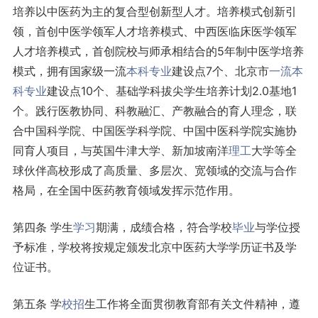
培养以中医药为主的复合型创新型人才。培养模式创新引
领，首创中医学领军人才培养模式、中西医临床医学领军
人才培养模式，首创院校与师承相结合的5年制中医学培养
模式，拥有国家级一流
本科专业
建设点7个、北京市
一流本
科专业
建设点10个、基础学科拔尖学生培养计划2.0基地1
个。践行医教协同、科教融汇、产教融合的育人理念，联
合中国科学院、中国医学科学院、中国中医科学院实施协
同育人项目，与英国牛津大学、新加坡南洋
理工
大学等全
球伙伴高校形成了高质量、多层次、宽领域的交流与合作
格局，在全国中医药教育领域发挥示范作用。
第四条 学生
学习
期满，成绩合格，符合学校
毕业
与学位授
予标准，学校将按规定颁发北京中医药大学学历证书及学
位证书。
第五条 学
校招
生工作将全面贯彻教育部有关文件精神，遵