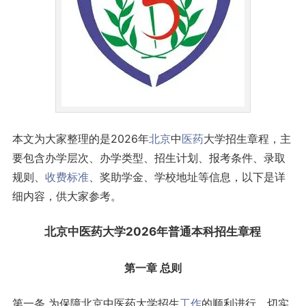
本文为大家整理的是2026年
北京
中
医药
大学招生章程，主
要包含办学层次、办学类型、招生计划、报考条件、录取
规则、
收费标准
、奖助学金、学校地址等信息，以下是详
细内容，供大家参考。
北京中医药大学2026年普通
本科
招生章程
第一章 总则
第一条 为保障北京中医药大学招生
工作
的顺利进行，切实