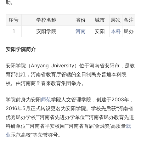
助。
序号
学校名称
省份
城市
层次
备注
1
安阳学院
河南
安阳
本科
民办
安阳学院简介
安阳学院（Anyang University）位于河南省安阳市，是教
育部批准，河南省教育厅管辖的全日制民办普通本科院
校。由河南商丘春来教育集团举办。
学院前身为安阳
师范
学院人文管理学院，创建于2003年，
2016年5月正式转设更名为安阳学院。学校先后获“河南省
优秀民办学校”“河南省先进办学单位”“河南省民办教育先进
科研单位”“河南省平安校园”“河南省首届‘金烛奖’高质量
就
业
示范高校”等荣誉称号。