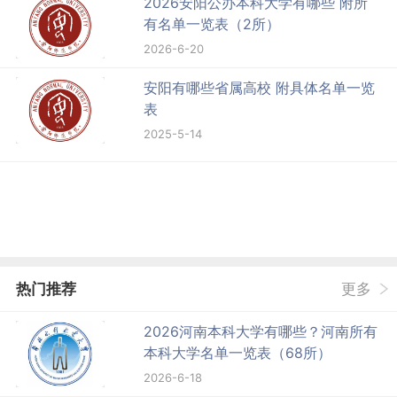
2026安阳公办本科大学有哪些 附所
有名单一览表（2所）
2026-6-20
安阳有哪些省属高校 附具体名单一览
表
2025-5-14
热门推荐
更多
2026河南本科大学有哪些？河南所有
本科大学名单一览表（68所）
2026-6-18