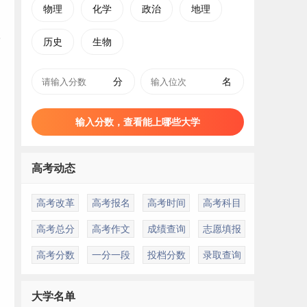
物理
化学
政治
地理
历史
生物
分
名
输入分数，查看能上哪些大学
高考动态
高考改革
高考报名
高考时间
高考科目
高考总分
高考作文
成绩查询
志愿填报
高考分数
一分一段
投档分数
录取查询
大学名单