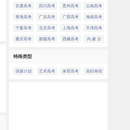
重
甘肃高考
四川高考
贵州高考
云南高考
青海高考
广东高考
广西高考
海南高考
活
宁夏高考
北京高考
上海高考
天津高考
重庆高考
新疆高考
西藏高考
内 蒙 古
特殊类型
强基计划
艺术高考
体育高考
高职单招
公
多