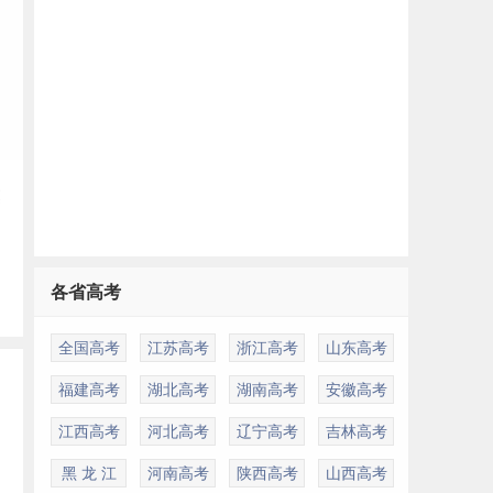
、
模
各省高考
头
全国高考
江苏高考
浙江高考
山东高考
福建高考
湖北高考
湖南高考
安徽高考
江西高考
河北高考
辽宁高考
吉林高考
黑 龙 江
河南高考
陕西高考
山西高考