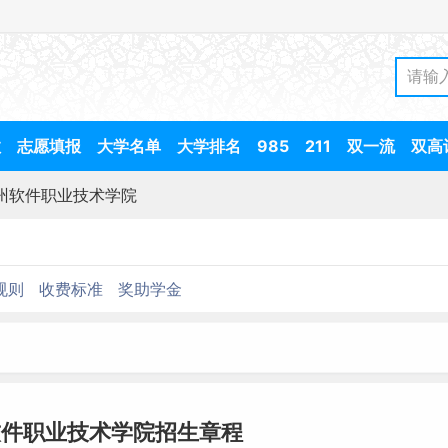
数
志愿填报
大学名单
大学排名
985
211
双一流
双高
州软件职业技术学院
规则
收费标准
奖助学金
软件职业技术学院招生章程