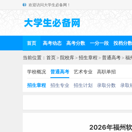
欢迎访问大学生必备网！
首页
高考动态
高考分数
一分一段
投档分
当前位置：
首页
>
院校库
>
招生章程
>
普通高考
>
福
学校概况
普通高考
艺术专业
高职单招
招生章程
招生专业
招生计划
录取分数
录取
2026年福州