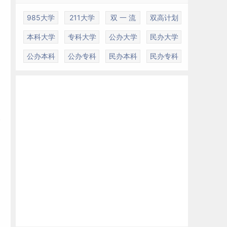
985大学
211大学
双 一 流
双高计划
本科大学
专科大学
公办大学
民办大学
公办本科
公办专科
民办本科
民办专科
关