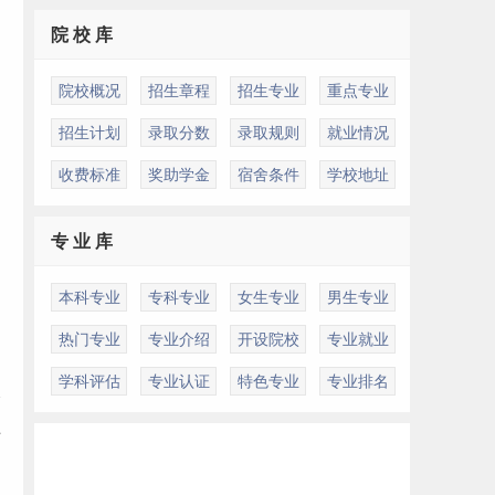
院 校 库
院校概况
招生章程
招生专业
重点专业
招生计划
录取分数
录取规则
就业情况
收费标准
奖助学金
宿舍条件
学校地址
专 业 库
本科专业
专科专业
女生专业
男生专业
热门专业
专业介绍
开设院校
专业就业
学科评估
专业认证
特色专业
专业排名
格
上