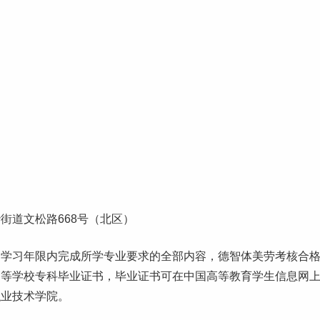
街道文松路668号（北区）
的
学习
年限内完成所学专业要求的全部内容，德智体美劳考核合
高等学校专科毕业证书，毕业证书可在中国高等教育学生信息网
职业技术学院。