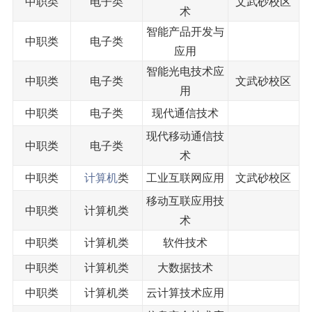
中职类
电子类
文武砂校区
术
智能产品开发与
中职类
电子类
应用
智能光电技术应
中职类
电子类
文武砂校区
用
中职类
电子类
现代通信技术
现代移动通信技
中职类
电子类
术
中职类
计算机
类
工业互联网应用
文武砂校区
移动互联应用技
中职类
计算机类
术
中职类
计算机类
软件技术
中职类
计算机类
大数据技术
中职类
计算机类
云计算技术应用