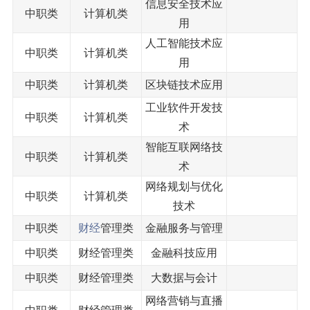
信息安全技术应
中职类
计算机类
用
人工智能技术应
中职类
计算机类
用
中职类
计算机类
区块链技术应用
工业软件开发技
中职类
计算机类
术
智能互联网络技
中职类
计算机类
术
网络规划与优化
中职类
计算机类
技术
中职类
财经
管理类
金融服务与管理
中职类
财经管理类
金融科技应用
中职类
财经管理类
大数据与会计
网络营销与直播