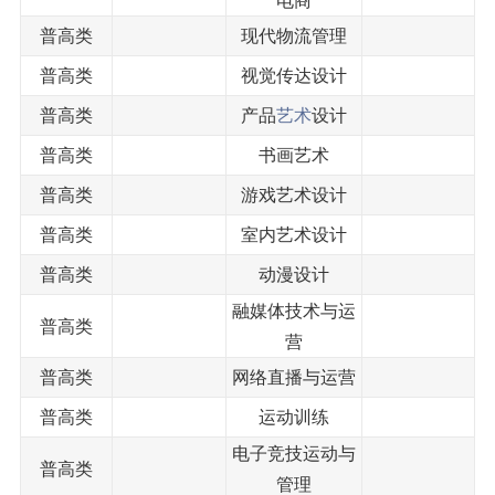
电商
普高类
现代物流管理
普高类
视觉传达设计
普高类
产品
艺术
设计
普高类
书画艺术
普高类
游戏艺术设计
普高类
室内艺术设计
普高类
动漫设计
融媒体技术与运
普高类
营
普高类
网络直播与运营
普高类
运动训练
电子竞技运动与
普高类
管理