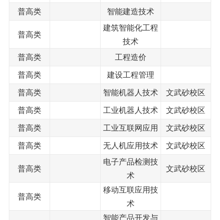
普高类
智能建造技术
建筑智能化工程
普高类
技术
普高类
工程造价
普高类
建设工程管理
普高类
智能机器人技术
文武砂校区
普高类
工业机器人技术
文武砂校区
普高类
工业互联网应用
文武砂校区
普高类
无人机应用技术
文武砂校区
电子产品检测技
普高类
文武砂校区
术
移动互联应用技
普高类
术
智能产品开发与