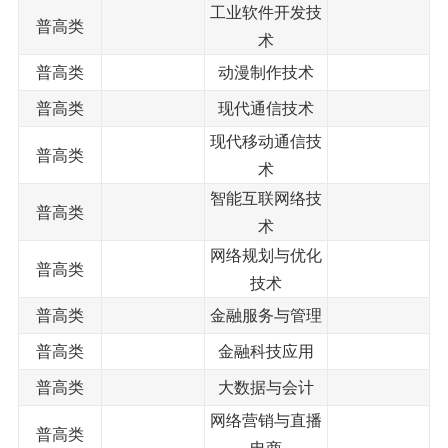
工业软件开发技
普高类
术
普高类
动漫制作技术
普高类
现代通信技术
现代移动通信技
普高类
术
智能互联网络技
普高类
术
网络规划与优化
普高类
技术
普高类
金融服务与管理
普高类
金融科技应用
普高类
大数据与会计
网络营销与直播
普高类