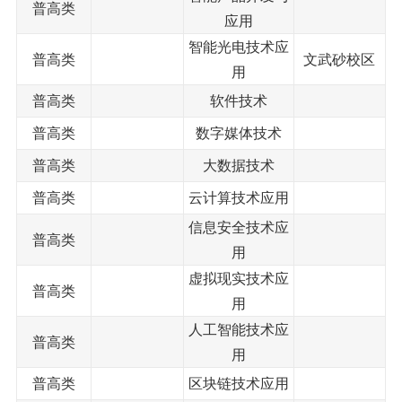
普高类
应用
智能光电技术应
普高类
文武砂校区
用
普高类
软件技术
普高类
数字媒体技术
普高类
大数据技术
普高类
云计算技术应用
信息安全技术应
普高类
用
虚拟现实技术应
普高类
用
人工智能技术应
普高类
用
普高类
区块链技术应用