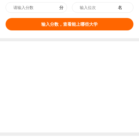
分
名
输入分数，查看能上哪些大学