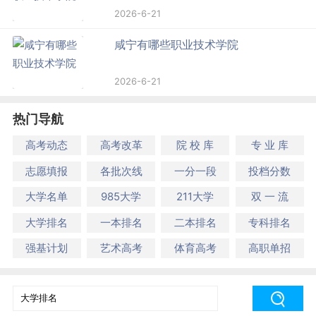
2026-6-21
咸宁有哪些职业技术学院
2026-6-21
热门导航
高考动态
高考改革
院 校 库
专 业 库
志愿填报
各批次线
一分一段
投档分数
大学名单
985大学
211大学
双 一 流
大学排名
一本排名
二本排名
专科排名
强基计划
艺术高考
体育高考
高职单招