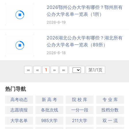
2026鄂州公办大学有哪些？鄂州所有
公办大学名单一览表（1所）
2026-6-19
2026湖北公办大学有哪些？湖北所有
公办大学名单一览表（89所）
2026-6-18
1
第1/1页
热门导航
高考动态
新 高 考
院 校 库
专 业 库
志愿填报
各批次线
一分一段
投档分数
大学名单
985大学
211大学
双 一 流