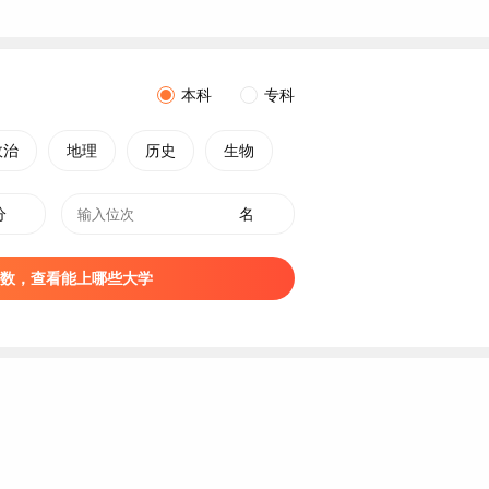
本科
专科
政治
地理
历史
生物
分
名
数，查看能上哪些大学