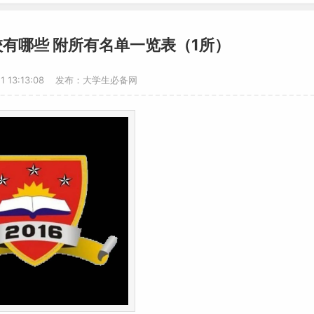
校有哪些 附所有名单一览表（1所）
21 13:13:08 发布：大学生必备网