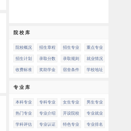
院 校 库
院校概况
招生章程
招生专业
重点专业
招生计划
录取分数
录取规则
就业情况
收费标准
奖助学金
宿舍条件
学校地址
专 业 库
本科专业
专科专业
女生专业
男生专业
热门专业
专业介绍
开设院校
专业就业
学科评估
专业认证
特色专业
专业排名