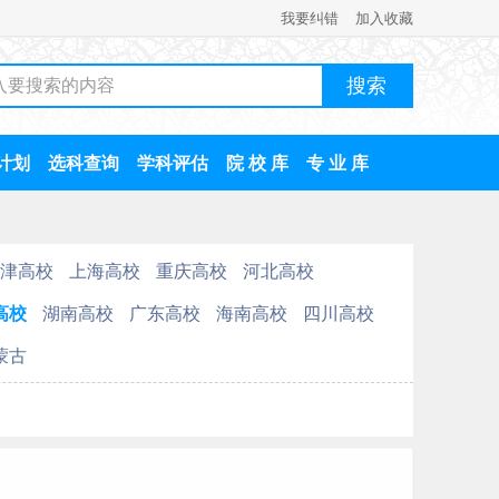
我要纠错
加入收藏
计划
选科查询
学科评估
院 校 库
专 业 库
津高校
上海高校
重庆高校
河北高校
高校
湖南高校
广东高校
海南高校
四川高校
蒙古