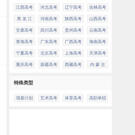
江西高考
河北高考
辽宁高考
吉林高考
黑 龙 江
河南高考
陕西高考
山西高考
甘肃高考
四川高考
贵州高考
云南高考
青海高考
广东高考
广西高考
海南高考
宁夏高考
北京高考
上海高考
天津高考
重庆高考
新疆高考
西藏高考
内 蒙 古
特殊类型
强基计划
艺术高考
体育高考
高职单招