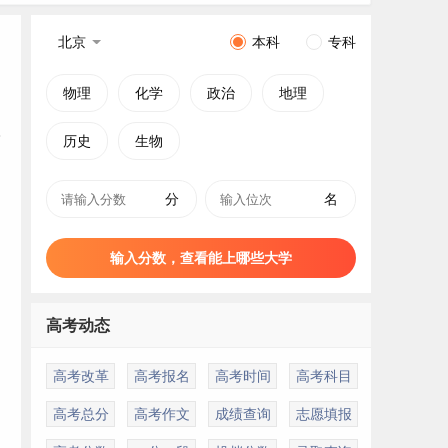
北京
本科
专科
物理
化学
政治
地理
历史
生物
分
名
输入分数，查看能上哪些大学
高考动态
高考改革
高考报名
高考时间
高考科目
高考总分
高考作文
成绩查询
志愿填报