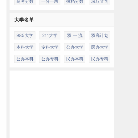
高考分数
一分一段
投档分数
录取查询
大学名单
985大学
211大学
双 一 流
双高计划
本科大学
专科大学
公办大学
民办大学
公办本科
公办专科
民办本科
民办专科