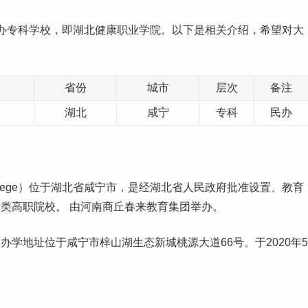
办
专科学校
，即
湖北
健康职业学院。以下是相关介绍，希望对大
省份
城市
层次
备注
湖北
咸宁
专科
民办
nal College）位于湖北省咸宁市，是经湖北省人民政府批准设置、教育
类高职院校。 由
河南
商丘春来教育集团举办。
学地址位于咸宁市梓山湖生态新城桃源大道66号。于2020年5