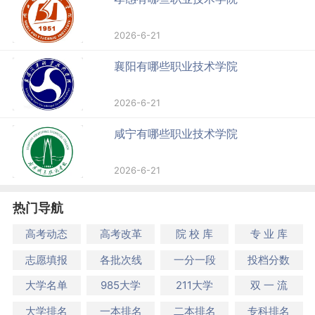
2026-6-21
襄阳有哪些职业技术学院
2026-6-21
咸宁有哪些职业技术学院
2026-6-21
热门导航
高考动态
高考改革
院 校 库
专 业 库
志愿填报
各批次线
一分一段
投档分数
大学名单
985大学
211大学
双 一 流
大学排名
一本排名
二本排名
专科排名