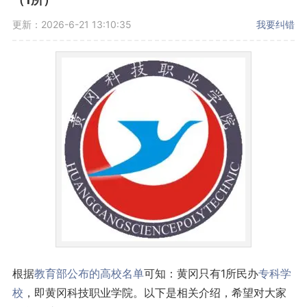
更新：2026-6-21 13:10:35
我要纠错
根据
教育部公布的高校名单
可知：黄冈只有1所民办
专科学
校
，即黄冈科技职业学院。以下是相关介绍，希望对大家