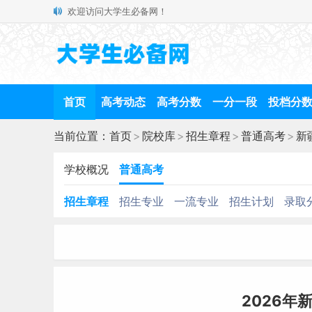
欢迎访问大学生必备网！
首页
高考动态
高考分数
一分一段
投档分
当前位置：
首页
>
院校库
>
招生章程
>
普通高考
>
新
学校概况
普通高考
招生章程
招生专业
一流专业
招生计划
录取
2026年