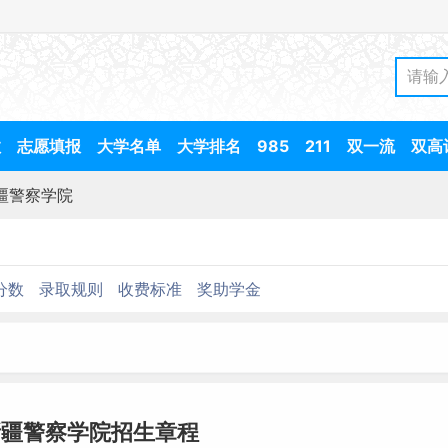
数
志愿填报
大学名单
大学排名
985
211
双一流
双高
疆警察学院
分数
录取规则
收费标准
奖助学金
新疆警察学院招生章程