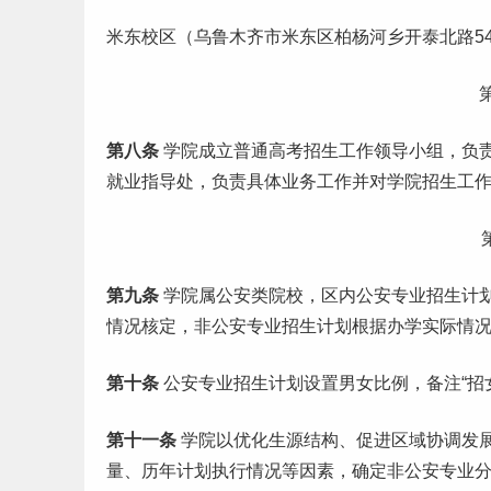
米东校区（乌鲁木齐市米东区柏杨河乡开泰北路54
第八条
学院成立普通高考招生工作领导小组，负
就业
指导处，负责具体业务工作并对学院招生工
第九条
学院属公安类院校，区内公安专业招生计
情况核定，非公安专业招生计划根据办学实际情
第十条
公安专业招生计划设置男女比例，备注“招女
第十一条
学院以优化生源结构、促进区域协调发
量、历年计划执行情况等因素，确定非公安专业