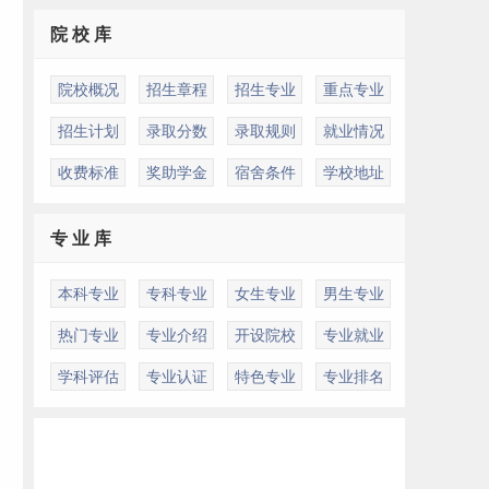
院 校 库
院校概况
招生章程
招生专业
重点专业
招生计划
录取分数
录取规则
就业情况
收费标准
奖助学金
宿舍条件
学校地址
专 业 库
本科专业
专科专业
女生专业
男生专业
热门专业
专业介绍
开设院校
专业就业
学科评估
专业认证
特色专业
专业排名