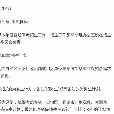
28号）
第三章 组织机构
责本年度普通高考招生工作，招生工作领导小组办公室设在招生
作委员会负责。
第四章 招生计划
划由自治区公安厅政治部或用人单位根据考生
毕业
年度招录需求
况设置。
生”的为女生计划，备注“招男生”或无备注的为男生计划。
展为原则，统筹考虑各省（自治区、直辖市）生源数、生源质
分省招生计划，最终以各省级招生主管部门向社会公布的计划为