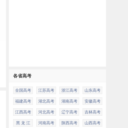
各省高考
全国高考
江苏高考
浙江高考
山东高考
福建高考
湖北高考
湖南高考
安徽高考
江西高考
河北高考
辽宁高考
吉林高考
黑 龙 江
河南高考
陕西高考
山西高考