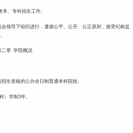
高考本、专科招生工作。
员会领导下组织进行，遵循公平、公开、公正原则，接受纪检监
督。
第二章 学院概况
历招生资格的公办全日制普通
本科
院校。
科）学制3年。