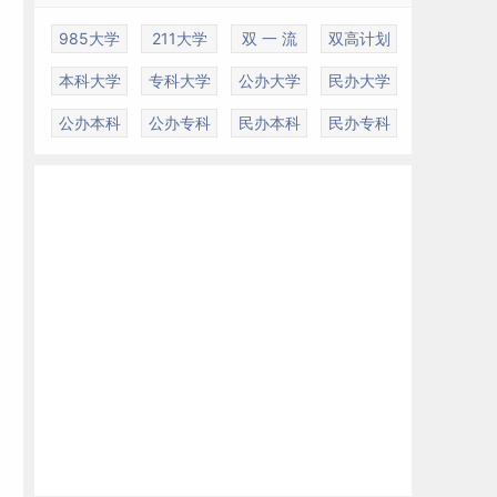
985大学
211大学
双 一 流
双高计划
本科大学
专科大学
公办大学
民办大学
公办本科
公办专科
民办本科
民办专科