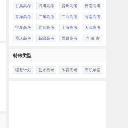
甘肃高考
四川高考
贵州高考
云南高考
青海高考
广东高考
广西高考
海南高考
宁夏高考
北京高考
上海高考
天津高考
重庆高考
新疆高考
西藏高考
内 蒙 古
特殊类型
强基计划
艺术高考
体育高考
高职单招
件
多