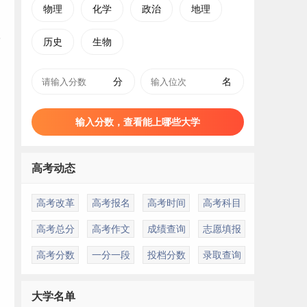
物理
化学
政治
地理
历史
生物
分
名
输入分数，查看能上哪些大学
高考动态
高考改革
高考报名
高考时间
高考科目
高考总分
高考作文
成绩查询
志愿填报
高考分数
一分一段
投档分数
录取查询
大学名单