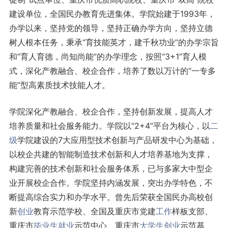
建设单位，全国民办教育先进集体。学院始建于1993年，
办学以来，坚持党的领导，坚持正确办学方向，坚持立德
树人根本任务，秉承“育技能英才，建千秋功业”的办学宗旨
和“育人育德，尚知尚能”的办学理念，按照“3+1”育人模
式，深化产教融合、校企合作，培养了数以万计的“一专多
能”型高素质技术技能人才。
学院深化产教融合、校企合作，坚持创新发展，提高人才
培养质量和社会服务能力。学院以“2+4”平台为核心，以
二
级
学院建设的7大应用型技术创新与产品研发中心为基础，
以校企共建的智能制造技术创新和人才培养基地为支撑，
构建完善的技术创新和社会服务体系，已与多家大中型企
业开展校企合作。学院坚持内涵发展，突出办学特色，不
断提高综合实力和办学水平。曾先后荣获全国民办高校创
新
创业
教育示范学校、全国及重庆市党建
工作
样板支部、
重庆市
毕业生
就业
示范中心、重庆市
大学生创业
示范基