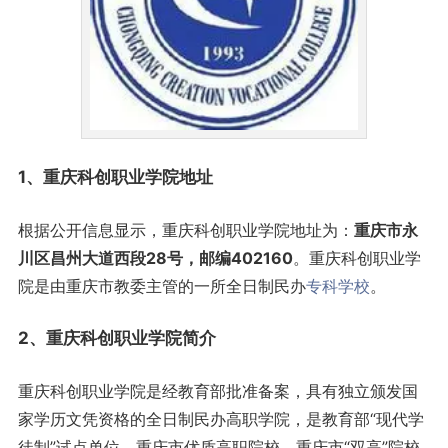
1、
重庆
科创职业学院地址
根据公开信息显示，重庆科创职业学院地址为：
重庆市永
川区昌州大道西段28号，邮编402160
。重庆科创职业学
院是由重庆市教委主管的一所全日制民办
专科学校
。
2、重庆科创职业学院简介
重庆科创职业学院是经教育部批准备案，具有独立颁发国
家学历文凭资格的全日制民办高职学院，是教育部“现代学
徒制”试点单位、重庆市优质高职院校、重庆市“双高”院校