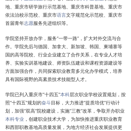
地、重庆市研学旅行示范基地、重庆市科普基地、重庆市
依法治校示范校、重庆市
语言
文字规范化示范校、重庆市
首届青年
志愿
服务先进组织等。
学院坚持开放办学，服务“一带一路”，扩大对外交流与合
作。学院先后与德国、加拿大、新加坡、韩国、柬埔寨等
国的高等院校、行业企业建立了合作关系，在专业人才培
养、实验实训基地建设、师资队伍建设和课程资源建设等
方面加强合作，共同探索职业教育多元化办学模式，培养
具有国际视野的高素质技术技能型人才。
学院已列入重庆市“十四五”
本科
层次职业学校设置规划，按
照“十四五”规划的
奋斗
目标，大力推进“提质培优”行动计
划，加强“双高”院校建设，实施“三教”改革，争取开办职业
本科专业
，创建职业技术大学，为加快推进重庆职业教育
和西部职教基地高质量发展，为地方经济社会发展提供更