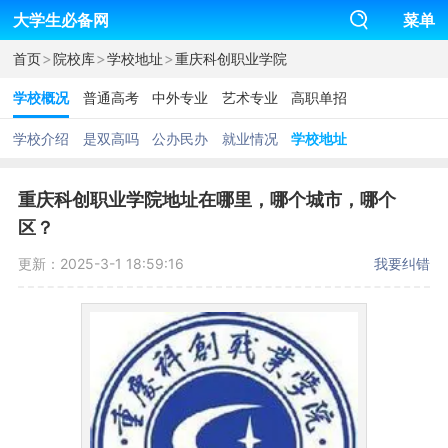
大学生必备网
菜单
>
>
>
首页
院校库
学校地址
重庆科创职业学院
学校概况
普通高考
中外专业
艺术专业
高职单招
学校介绍
是双高吗
公办民办
就业情况
学校地址
重庆科创职业学院地址在哪里，哪个城市，哪个
区？
更新：2025-3-1 18:59:16
我要纠错