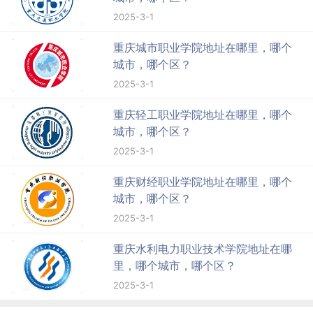
2025-3-1
重庆城市职业学院地址在哪里，哪个
城市，哪个区？
2025-3-1
重庆轻工职业学院地址在哪里，哪个
城市，哪个区？
2025-3-1
重庆财经职业学院地址在哪里，哪个
城市，哪个区？
2025-3-1
重庆水利电力职业技术学院地址在哪
里，哪个城市，哪个区？
2025-3-1