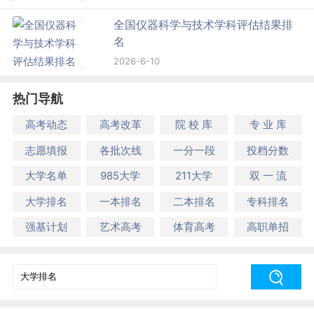
全国仪器科学与技术学科评估结果排
名
2026-6-10
热门导航
高考动态
高考改革
院 校 库
专 业 库
志愿填报
各批次线
一分一段
投档分数
大学名单
985大学
211大学
双 一 流
大学排名
一本排名
二本排名
专科排名
强基计划
艺术高考
体育高考
高职单招