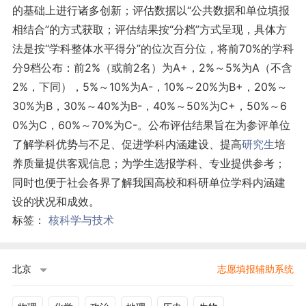
的基础上进行诸多创新；评估数据以“公共数据和单位填报
相结合”的方式获取；评估结果按“分档”方式呈现，具体方
法是按“学科整体水平得分”的位次百分位，将前70%的学科
分9档公布：前2%（或前2名）为A+，2%～5%为A（不含
2%，下同），5%～10%为A-，10%～20%为B+，20%～
30%为B，30%～40%为B-，40%～50%为C+，50%～6
0%为C，60%～70%为C-。公布评估结果旨在为参评单位
了解学科优势与不足、促进学科内涵建设、提高
研究生
培
养质量提供客观信息；为学生选报学科、专业提供参考；
同时也便于社会各界了解我国高校和科研单位学科内涵建
设的状况和成效。
标签：
核科学与技术
北京
志愿填报辅助系统