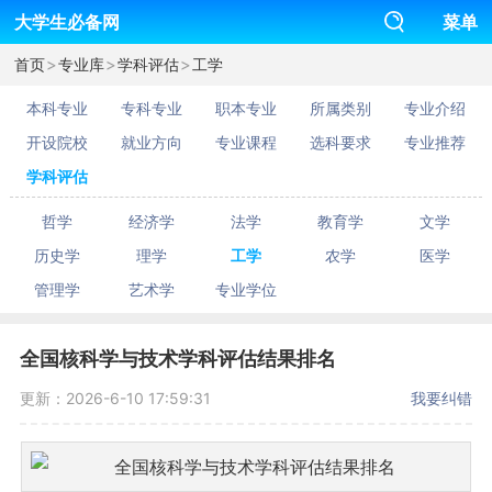
大学生必备网
菜单
>
>
>
首页
专业库
学科评估
工学
本科专业
专科专业
职本专业
所属类别
专业介绍
开设院校
就业方向
专业课程
选科要求
专业推荐
学科评估
哲学
经济学
法学
教育学
文学
历史学
理学
工学
农学
医学
管理学
艺术学
专业学位
全国核科学与技术学科评估结果排名
更新：2026-6-10 17:59:31
我要纠错