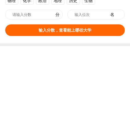
物理
化学
政治
地理
历史
生物
分
名
输入分数，查看能上哪些大学