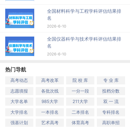
全国材料科学与工程学科评估结果排
名
2026-6-10
全国仪器科学与技术学科评估结果排
名
2026-6-10
热门导航
高考动态
高考改革
院 校 库
专 业 库
志愿填报
各批次线
一分一段
投档分数
大学名单
985大学
211大学
双 一 流
大学排名
一本排名
二本排名
专科排名
强基计划
艺术高考
体育高考
高职单招