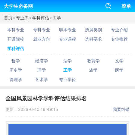
大学生必备网
菜单
>
>
>
首页
专业库
学科评估
工学
本科专业
专科专业
职本专业
所属类别
专业介绍
开设院校
就业方向
专业课程
选科要求
专业推荐
学科评估
哲学
经济学
法学
教育学
文学
历史学
理学
工学
农学
医学
管理学
艺术学
专业学位
全国风景园林学学科评估结果排名
更新：2026-6-10 16:49:15
我要纠错