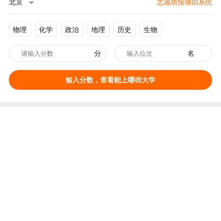
北京
志愿填报辅助系统
物理
化学
政治
地理
历史
生物
分
名
输入分数，查看能上哪些大学