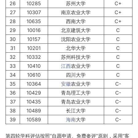
26
10285
苏州大学
C+
27
10307
南京农业大学
C+
28
10635
西南大学
C+
29
10016
北京建筑大学
C
30
10157
沈阳农业大学
C
31
10201
北华大学
C
32
10332
苏州科技大学
C
33
10410
江西
农业大学
C
34
10610
四川大学
C
35
10364
安徽
农业大学
C-
36
10429
青岛理工大学
C-
37
10435
青岛农业大学
C-
38
10489
长江大学
C-
39
10589
海南
大学
C-
第四轮学科评估按照“自愿申请、免费参评”原则，采用“客