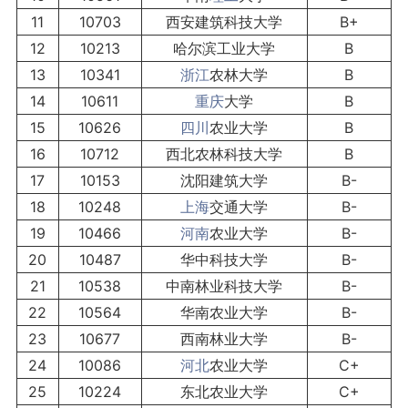
11
10703
西安建筑科技大学
B+
12
10213
哈尔滨工业大学
B
13
10341
浙江
农林大学
B
14
10611
重庆
大学
B
15
10626
四川
农业大学
B
16
10712
西北农林科技大学
B
17
10153
沈阳建筑大学
B-
18
10248
上海
交通大学
B-
19
10466
河南
农业大学
B-
20
10487
华中科技大学
B-
21
10538
中南林业科技大学
B-
22
10564
华南农业大学
B-
23
10677
西南林业大学
B-
24
10086
河北
农业大学
C+
25
10224
东北农业大学
C+