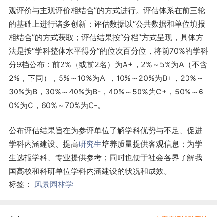
观评价与主观评价相结合”的方式进行。评估体系在前三轮
的基础上进行诸多创新；评估数据以“公共数据和单位填报
相结合”的方式获取；评估结果按“分档”方式呈现，具体方
法是按“学科整体水平得分”的位次百分位，将前70%的学科
分9档公布：前2%（或前2名）为A+，2%～5%为A（不含
2%，下同），5%～10%为A-，10%～20%为B+，20%～
30%为B，30%～40%为B-，40%～50%为C+，50%～6
0%为C，60%～70%为C-。
公布评估结果旨在为参评单位了解学科优势与不足、促进
学科内涵建设、提高
研究生
培养质量提供客观信息；为学
生选报学科、专业提供参考；同时也便于社会各界了解我
国高校和科研单位学科内涵建设的状况和成效。
标签：
风景园林学