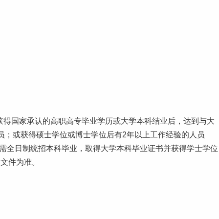
获得国家承认的高职高专毕业学历或大学本科结业后，达到与大
员；或获得硕士学位或博士学位后有2年以上工作经验的人员
申请者需全日制统招本科毕业，取得大学本科毕业证书并获得学士学位
部文件为准。