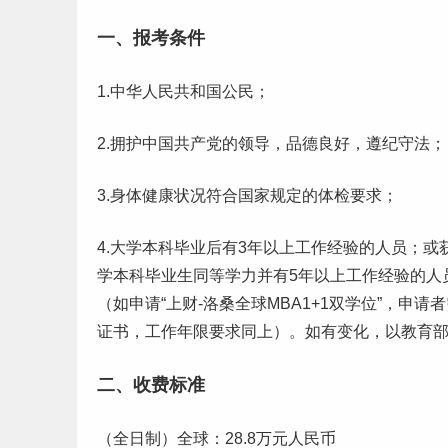
一、报考条件
1.中华人民共和国公民；
2.拥护中国共产党的领导，品德良好，遵纪守法；
3.身体健康状况符合国家规定的体检要求；
4.大学
本科
毕业
后有3年以上
工作
经验
的人员；或
学本科
毕业生
同等学力并有5年以上工作经验的人
（如申请“上财-洛桑全球MBA1+1双学位”，
证书，工作年限要求同上）。如有变化，以教育
二、
收费标准
（全日制）全球：28.8万元人民币