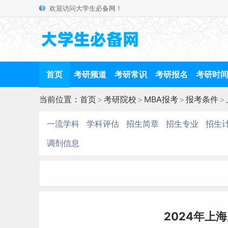
欢迎访问大学生必备网！
首页
考研频道
考研常识
考研报名
考研时
当前位置：
首页
>
考研院校
>
MBA报考
>
报考条件
>
一流学科
学科评估
招生简章
招生专业
招生
调剂信息
2024年上