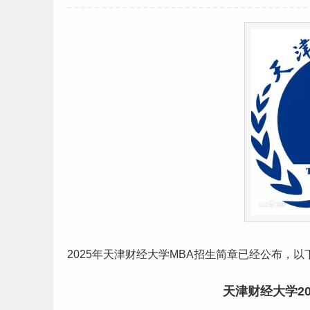
2025年
天津
财经
大学MBA招生简章已经公布，以
天津财经大学2