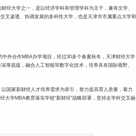
立的财经大学之一，是以经济学科和管理学科为主干，兼有文学、
类交叉渗透、协调发展的多科性大学，也是天津市市属重点大学
早的中外合作MBA办学项目，经过30多个春夏秋冬，天津财经大学
科深厚底蕴，融合人工智能等数字化技术，培养具有国际视野、
位，以国家新财经人才培养需求为牵引，
努力
提高育人质量，着力
经大学MBA教育落实学校“新财经”战略部署，坚持走学科交叉融