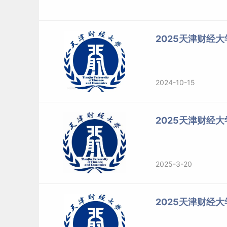
（2）财务管理方向
本方向立足数字经济，借助大数据分析技术进行
2025天津财经
（筹资）和经营中现金流量（营运资金），以及
（3）金融企业管理方向
2024-10-15
本方向面向金融类企业业务及管理人员，借助互
活动及管理等问题。
2025天津财经
（二）MBA卓越班（非全日制）
2025-3-20
1.项目特色
以“专业导向、能力导向、素质导向、职业导向、
2025天津财经
结合企业实际，发挥财经类学科优势，提升学生
学生社会责任感，专注培养财经领域务实型、复