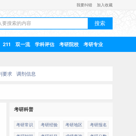
我要纠错
加入收藏
211
双一流
学科评估
考研院校
考研专业
剂要求
调剂信息
考研科普
考研常识
考研经验
考研地区
考研报名