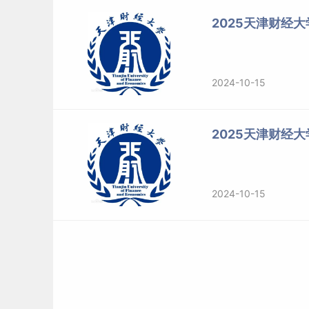
授予
生
2025天津财经
（一）MBA英才班（全日制）
1.项目特色
2024-10-15
以“专业导向、能力导向、素质导向、职业导向、
2025天津财经
力与素质的培养，发挥财经类学科优势，提升学
业能力的，企业投资与财经类岗位的复合型管理
2.专业方向
2024-10-15
（1）创新创业管理方向
本方向培养MBA研究生创新、创业基本理论和能
法，掌握商业投融资模式理论，创业商业企划方