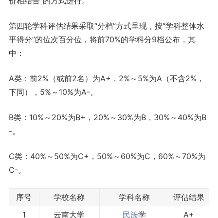
价相结合”的方式进行。
第四轮学科评估结果采取“分档”方式呈现，按“学科整体水
平得分”的位次百分位，将前70%的学科分9档公布，其
中：
A类：前2%（或前2名）为A+，2%～5%为A（不含2%，
下同），5%～10%为A-。
B类：10%～20%为B+，20%～30%为B，30%～40%为B
-。
C类：40%～50%为C+，50%～60%为C，60%～70%为
C-。
序号
学校名称
学科名称
评估结果
1
云南大学
民族
学
A+