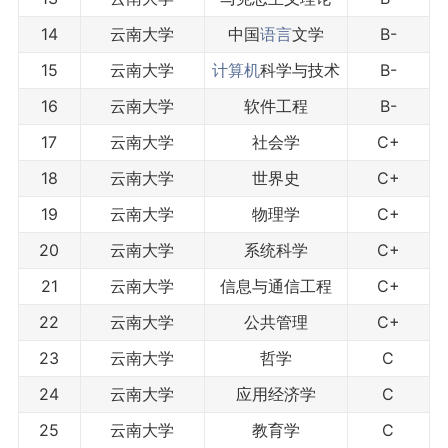
14
云南大学
中国
语言
文学
B-
15
云南大学
计算机
科学与技术
B-
16
云南大学
软件工程
B-
17
云南大学
社会学
C+
18
云南大学
世界史
C+
19
云南大学
物理学
C+
20
云南大学
系统科学
C+
21
云南大学
信息与通信工程
C+
22
云南大学
公共管理
C+
23
云南大学
哲学
C
24
云南大学
应用经济学
C
25
云南大学
教育学
C