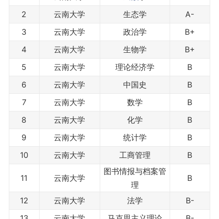
2
云南大学
生态学
A-
3
云南大学
政治学
B+
4
云南大学
生物学
B+
5
云南大学
理论经济学
B
6
云南大学
中国史
B
7
云南大学
数学
B
8
云南大学
化学
B
9
云南大学
统计学
B
10
云南大学
工商管理
B
图书情报与档案管
11
云南大学
B
理
12
云南大学
法学
B-
13
云南大学
马克思主义理论
B-