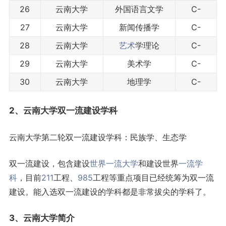
26
云南大学
外国语言文学
C-
27
云南大学
新闻传播学
C-
28
云南大学
艺术
学理论
C-
29
云南大学
美术学
C-
30
云南大学
地理学
C-
2、云南大学
双一流
建设学科
云南大学第二轮双一流建设学科：民族学、生态学
双一流建设，包含建设
世界一流大学
和建设世界
一流学
科
，目前
211
工程、
985
工程等重点项目已经统筹为双一流
建设。能入选双一流建设的学科都是非常拔尖的学科了。
3、云南大学简介