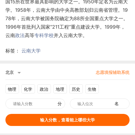
国15所在世界最具影响的大学之一。1950年定名为云南大
学。1958年，云南大学由中央高教部划归云南省管理。19
78年，云南大学被国务院确定为88所全国重点大学之一。
1996年首批列入国家“211工程”重点建设大学。1999年，
云南
政法
高等
专科学校
并入云南大学。
标签：
云南大学
北京
志愿填报辅助系统
物理
化学
政治
地理
历史
生物
分
名
输入分数，查看能上哪些大学