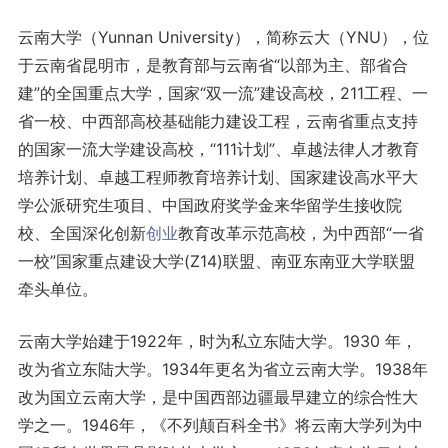
云南大学（Yunnan University），简称云大（YNU），位
于云南省昆明市，是教育部与云南省“以部为主、部省合
建”的全国重点大学，国家“双一流”建设高校，211工程、一
省一校、中西部高校基础能力建设工程，云南省重点支持
的国家一流大学建设高校，“111计划”、卓越法律人才教育
培养计划、卓越工程师教育培养计划、国家建设高水平大
学公派研究生项目、中国政府奖学金来华留学生接收院
校、全国深化创新
创业
教育改革示范高校，为中西部“一省
一校”国家重点建设大学(Z14)联盟、南亚东南亚大学联盟
牵头单位。
云南大学始建于1922年，时为私立东陆大学。1930 年，
改为省立东陆大学。1934年更名为省立云南大学。1938年
改为国立云南大学，是中国西部边疆最早建立的综合性大
学之一。1946年，《不列颠百科全书》将云南大学列为中