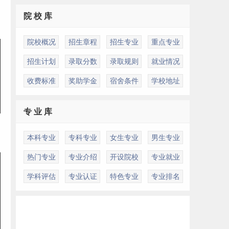
院 校 库
院校概况
招生章程
招生专业
重点专业
招生计划
录取分数
录取规则
就业情况
收费标准
奖助学金
宿舍条件
学校地址
专 业 库
本科专业
专科专业
女生专业
男生专业
热门专业
专业介绍
开设院校
专业就业
学科评估
专业认证
特色专业
专业排名