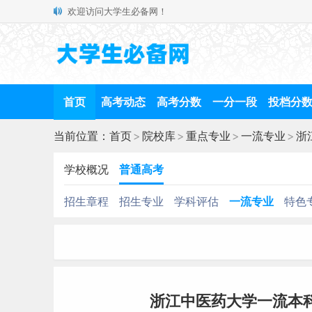
欢迎访问大学生必备网！
首页
高考动态
高考分数
一分一段
投档分
当前位置：
首页
>
院校库
>
重点专业
>
一流专业
>
浙
学校概况
普通高考
招生章程
招生专业
学科评估
一流专业
特色
浙江中医药大学一流本