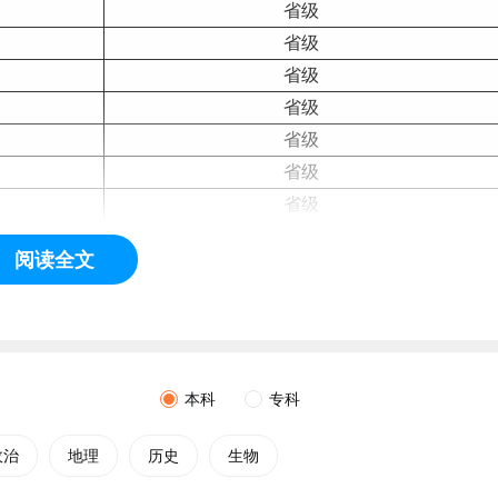
省级
省级
省级
省级
省级
省级
省级
省级
阅读全文
省级
省级
省级
省级
省级（滨江学院〉
本科
专科
省级（滨江学院〉
政治
地理
历史
生物
省级（滨江学院〉