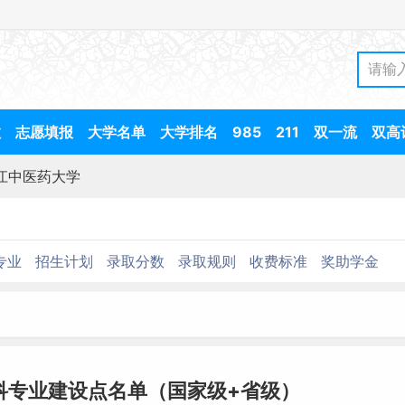
数
志愿填报
大学名单
大学排名
985
211
双一流
双高
江中医药大学
专业
招生计划
录取分数
录取规则
收费标准
奖助学金
科专业建设点名单（国家级+省级）