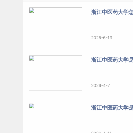
流动站的院校。
浙江中医药大学怎
浙江中医药大学始创于1953年6月，时名为浙江
庆春街原浙江大学旧址；1998年获得博士学位授予
2025-6-13
更名为浙江中医药大学；2015年9月富春校区投
标签：
浙江中医药大学
浙江中医药大学是
2026-4-7
浙江中医药大学