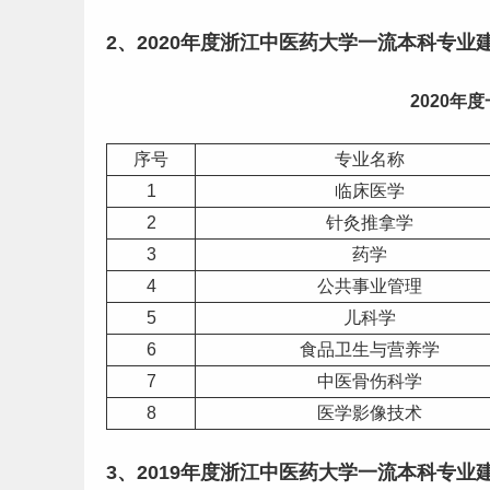
2、2020年度浙江中医药大学一流本科专业
2020年
序号
专业名称
1
临床医学
2
针灸推拿学
3
药学
4
公共事业管理
5
儿科学
6
食品卫生与营养学
7
中医骨伤科学
8
医学影像技术
3、2019年度浙江中医药大学一流本科专业