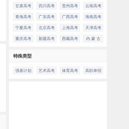
甘肃高考
四川高考
贵州高考
云南高考
青海高考
广东高考
广西高考
海南高考
宁夏高考
北京高考
上海高考
天津高考
重庆高考
新疆高考
西藏高考
内 蒙 古
特殊类型
强基计划
艺术高考
体育高考
高职单招
多
研