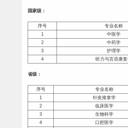
国家级：
序号
专业名称
1
中医学
2
中药学
3
护理学
4
听力与言语康复
省级：
序号
专业名称
1
针灸推拿学
2
临床医学
3
生物科学
4
口腔医学