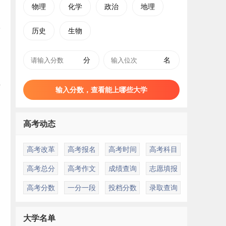
物理
化学
政治
地理
历史
生物
分
名
业
输入分数，查看能上哪些大学
，
高考动态
高考改革
高考报名
高考时间
高考科目
高考总分
高考作文
成绩查询
志愿填报
高考分数
一分一段
投档分数
录取查询
大学名单