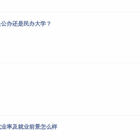
是公办还是民办大学？
就业率及就业前景怎么样