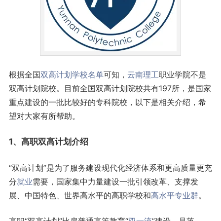
根据全国
双高计划
学校名单
可知，
云南
理工
职业学院不是
双高计划院校。目前全国双高计划院校共有197所，是国家
重点建设的一批比较好的专科院校，以下是相关介绍，希
望对大家有所帮助。
1、高职双高计划介绍
“双高计划”是为了服务建设现代化经济体系和更高质量更充
分
就业
需要，国家集中力量建设一批引领改革、支撑发
展、中国特色、世界高水平的高职学校和
高水平专业群
。