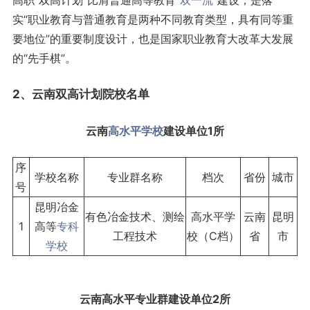
高职“双高计划”比肩普通高等教育“
双一流
”建设，是落
实“职业教育与普通教育是两种不同教育类型，具有同等重
要地位”的重要制度设计，也是国家职业教育大改革大发展
的“先手棋”。
2、云南双高计划院校名单
云南
高水平学校
建设单位1所
序
学校名称
专业群名称
档次
省份
城市
号
昆明冶金
有色冶金技术、测绘
高水平学
云南
昆明
1
高等
专科
工程技术
校（C档）
省
市
学校
云南高水平专业群建设单位2所