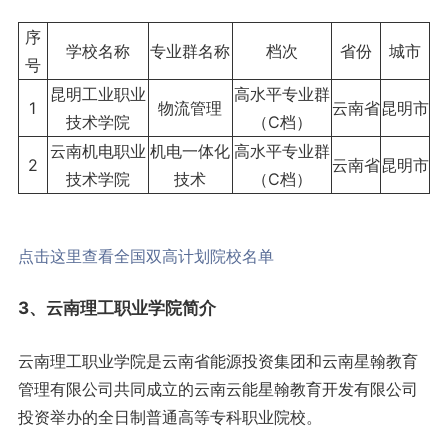
序
学校名称
专业群名称
档次
省份
城市
号
昆明工业职业
高水平专业群
1
物流管理
云南省
昆明市
技术学院
（C档）
云南机电职业
机电一体化
高水平专业群
2
云南省
昆明市
技术学院
技术
（C档）
点击这里查看全国双高计划院校名单
3、云南理工职业学院简介
云南理工职业学院是云南省能源投资集团和云南星翰教育
管理有限公司共同成立的云南云能星翰教育开发有限公司
投资举办的全日制普通高等专科职业院校。