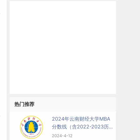
绩
热门推荐
详
2024年云南财经大学MBA
分数线（含2022-2023历年
复试）
2024-4-12