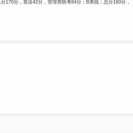
分170分，英语42分，管理类联考84分；B类线：总分160分，