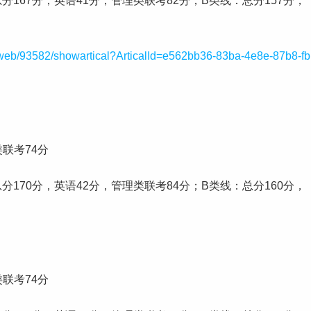
分167分，英语41分，管理类联考82分；B类线：总分157分，
7/web/93582/showartical?ArticalId=e562bb36-83ba-4e8e-87b8-fb
类联考74分
分170分，英语42分，管理类联考84分；B类线：总分160分，
类联考74分