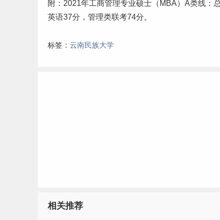
附：2021年工商管理专业硕士（MBA）A类线：总
英语37分，管理类联考74分。
标签：
云南民族大学
相关推荐