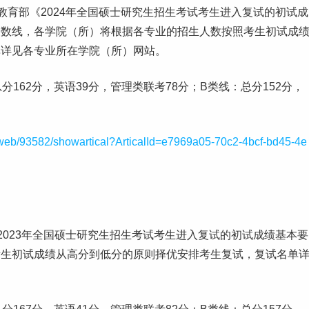
育部《2024年全国硕士
研究生
招生考试考生进入复试的初试成
分数线，各学院（所）将根据各专业的招生人数按照考生初试成
单详见各专业所在学院（所）网站。
分162分，英语39分，管理类联考78分；B类线：总分152分，
/web/93582/showartical?ArticalId=e7969a05-70c2-4bcf-bd45-4e
2023年全国硕士研究生招生考试考生进入复试的初试成绩基本要
考生初试成绩从高分到低分的原则择优安排考生复试，复试名单