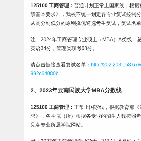
125100 工商管理：
普通计划正常上国家线，根据教
绩基本要求》，我校不统一划定各专业复试控制
从高分到低分的原则择优遴选考生复试，复试名
注：2024年工商管理专业硕士（MBA）A类线：总
英语34分，管理类联考68分。
请点击链接查看复试名单：
http://202.203.158.67
992c64080b
2、2023年云南民族大学MBA分数线
125100 工商管理：
正常上国家线，根据教育部《
求》，各学院（所）根据各专业的招生人数按照
见各专业所属学院网站。