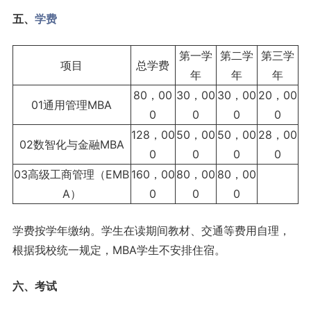
五、
学费
第一学
第二学
第三学
项目
总学费
年
年
年
80，00
30，00
30，00
20，00
01通用管理MBA
0
0
0
0
128，00
50，00
50，00
28，00
02数智化与金融MBA
0
0
0
0
03高级工商管理（EMB
160，00
80，00
80，00
A）
0
0
0
学费按学年缴纳。学生在读期间教材、交通等费用自理，
根据我校统一规定，MBA学生不安排住宿。
六、考试