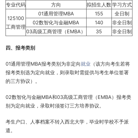
专业代码
方向
拟招生人数
学习方式
01通用管理MBA
155
全日制
125100
02数智化与金融MBA
140
非全日制
工商管理
03高级工商管理（EMBA）
35
非全日制
四、报考类别
01通用管理MBA报考类别为非定向
就业
（该方向考生若将
报考类别选为定向就业，则录取时需提供与考生单位签署
的三方协议）。
02数智化与金融MBA和03高级工商管理（EMBA）报考类
别为定向就业，录取时须签订三方培养协议。
考生户口、人事档案不转入西北大学，毕业时学校不予派
遣。