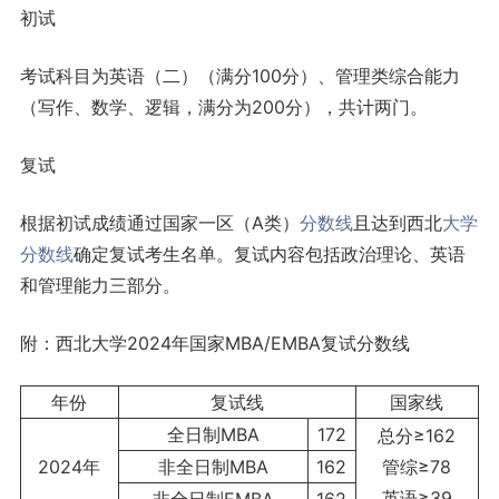
初试
考试科目为英语（二）（满分100分）、管理类综合能力
（写作、数学、逻辑，满分为200分），共计两门。
复试
根据初试成绩通过国家一区（A类）
分数线
且达到西北
大学
分数线
确定复试考生名单。复试内容包括政治理论、英语
和管理能力三部分。
附：西北大学2024年国家MBA/EMBA复试分数线
年份
复试线
国家线
全日制MBA
172
总分≥162
2024年
非全日制MBA
162
管综≥78
英语≥39