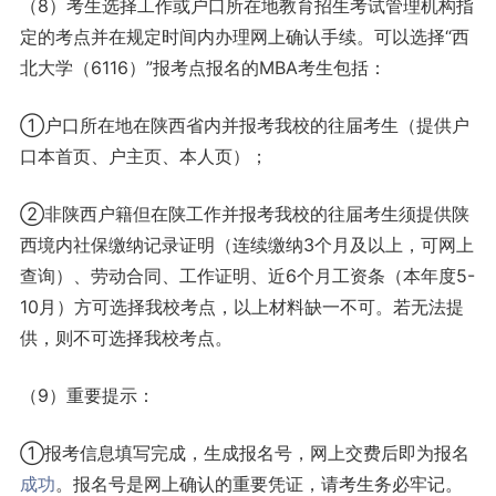
（8）考生选择工作或户口所在地教育招生考试管理机构指
定的考点并在规定时间内办理网上确认手续。可以选择“西
北大学（6116）”报考点报名的MBA考生包括：
①户口所在地在陕西省内并报考我校的往届考生（提供户
口本首页、户主页、本人页）；
②非陕西户籍但在陕工作并报考我校的往届考生须提供陕
西境内社保缴纳记录证明（连续缴纳3个月及以上，可网上
查询）、劳动合同、工作证明、近6个月工资条（本年度5-
10月）方可选择我校考点，以上材料缺一不可。若无法提
供，则不可选择我校考点。
（9）重要提示：
①报考信息填写完成，生成报名号，网上交费后即为报名
成功
。报名号是网上确认的重要凭证，请考生务必牢记。