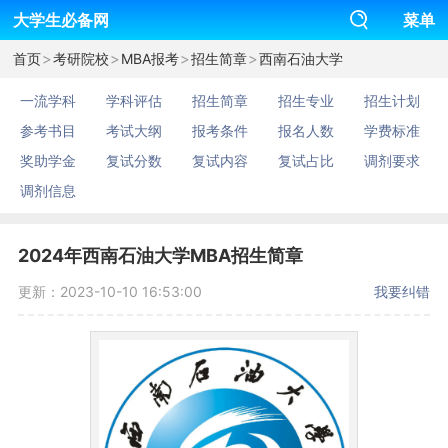
大学生必备网
菜单
>
>
>
>
首页
考研院校
MBA报考
招生简章
西南石油大学
一流学科
学科评估
招生简章
招生专业
招生计划
参考书目
考试大纲
报考条件
报名人数
学费标准
奖助学金
复试分数
复试内容
复试占比
调剂要求
调剂信息
2024年西南石油大学MBA招生简章
更新：2023-10-10 16:53:00
我要纠错