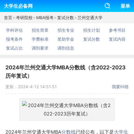
大学生必备网
菜单
>
>
>
>
首页
考研院校
MBA报考
复试分数
兰州交通大学
学科评估
招生简章
招生专业
招生计划
参考书目
报考条件
学费标准
奖助学金
复试分数
复试内容
复试占比
调剂要求
调剂信息
2024年兰州交通大学MBA分数线（含2022-2023
历年复试）
更新：2024-4-12 14:51:51
我要纠错
2024年兰州交通大学MBA
分数线
已经公布，以下是
大学生