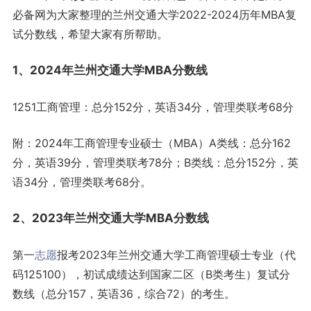
必备网为大家整理的兰州交通大学2022-2024历年MBA复
试分数线，希望大家有所帮助。
1、2024年兰州交通大学MBA分数线
1251工商管理：总分152分，英语34分，管理类联考68分
附：2024年工商管理专业硕士（MBA）A类线：总分162
分，英语39分，管理类联考78分；B类线：总分152分，英
语34分，管理类联考68分。
2、2023年兰州交通大学MBA分数线
第一
志愿
报考2023年兰州交通大学工商管理硕士专业（代
码125100），初试成绩达到国家二区（B类考生）复试分
数线（总分157，英语36，综合72）的考生。