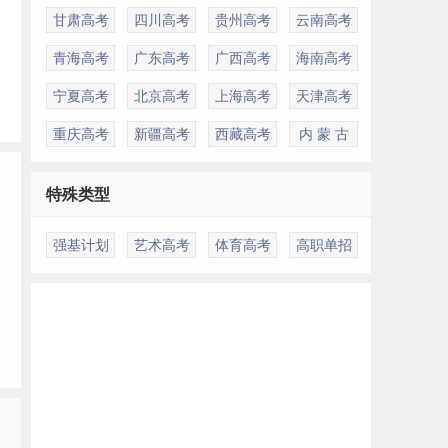
甘肃高考
四川高考
贵州高考
云南高考
青海高考
广东高考
广西高考
海南高考
宁夏高考
北京高考
上海高考
天津高考
重庆高考
新疆高考
西藏高考
内 蒙 古
特殊类型
强基计划
艺术高考
体育高考
高职单招
多