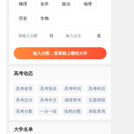
物理
化学
政治
地理
历史
生物
分
名
输入分数，查看能上哪些大学
高考动态
高考改革
高考报名
高考时间
高考科目
高考总分
高考作文
成绩查询
志愿填报
高考分数
一分一段
投档分数
录取查询
质
大学名单