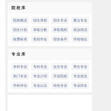
院 校 库
院校概况
招生章程
招生专业
重点专业
招生计划
录取分数
录取规则
就业情况
收费标准
奖助学金
宿舍条件
学校地址
专 业 库
本科专业
专科专业
女生专业
男生专业
热门专业
专业介绍
开设院校
专业就业
学科评估
专业认证
特色专业
专业排名