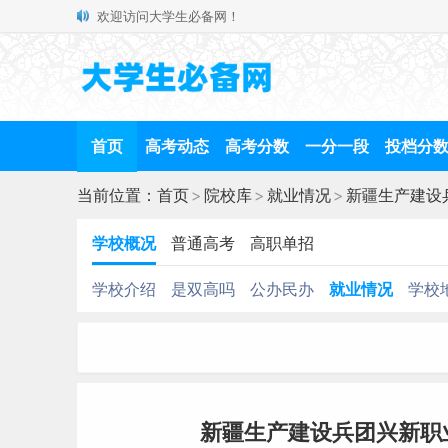
欢迎访问大学生必备网！
首页
高考动态
高考分数
一分一段
投档分
当前位置：
首页
>
院校库
>
就业情况
>
新疆生产建设
学校概况
普通高考
高职单招
学校介绍
是双高吗
公办民办
就业情况
学校
新疆生产建设兵团兴新职