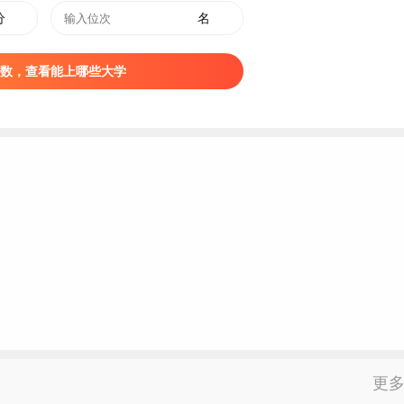
ttps://www.btc.edu.cn/info/1009/4259.htm
分
名
学院就业率
数，查看能上哪些大学
7.84%。
更