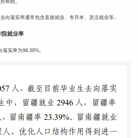
有所帮助。
业去向落实率通常包含直接就业、专升本、灵活就业等。
学院就业率
落实率为98.38%。