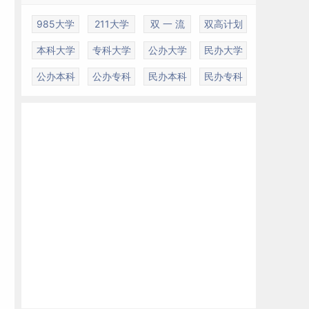
985大学
211大学
双 一 流
双高计划
本科大学
专科大学
公办大学
民办大学
公办本科
公办专科
民办本科
民办专科