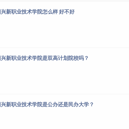
兴新职业技术学院怎么样 好不好
ttps://www.btc.edu.cn/info/1009/3877.htm
团兴新职业技术学院是双高计划院校吗？
团兴新职业技术学院是公办还是民办大学？