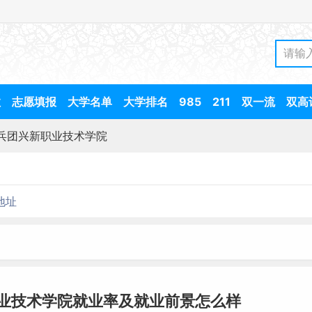
数
志愿填报
大学名单
大学排名
985
211
双一流
双高
兵团兴新职业技术学院
地址
业技术学院就业率及就业前景怎么样