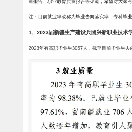
量报告、职业教育质量报告等渠道，希望对大家
注：目前就业率改称为
毕业
去向落实率，专科毕
1、2023届新疆生产建设兵团兴新职业技术
2023年有高职
毕业生
3057人，截至目前毕业生去向