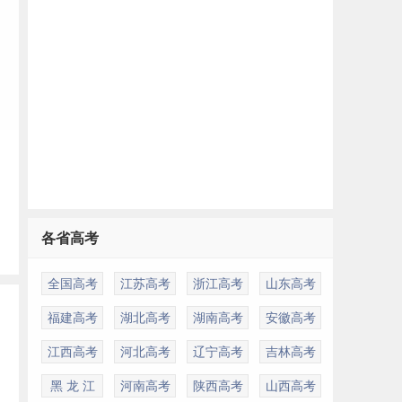
各省高考
全国高考
江苏高考
浙江高考
山东高考
福建高考
湖北高考
湖南高考
安徽高考
江西高考
河北高考
辽宁高考
吉林高考
黑 龙 江
河南高考
陕西高考
山西高考