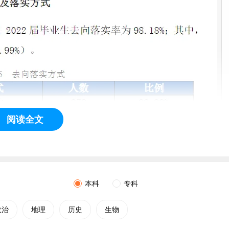
阅读全文
本科
专科
政治
地理
历史
生物