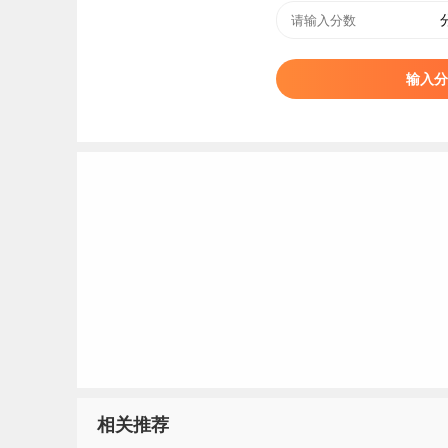
2022届新疆生产建设兵团兴新职业技术学院毕业生就业质量报告：h
3、2021届新疆生产建设兵团兴新职业技术
输入分
新疆生产建设兵团兴新职业技术学院毕业生就业率为9
相关推荐