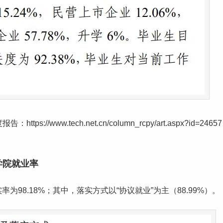
www.tech.net.cn/column_rcpy/art.aspx?id=24657
学院就业率
率为98.18%；其中，落实方式以“协议就业”为主（88.99%）。