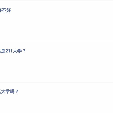
好不好
是211大学？
流大学吗？