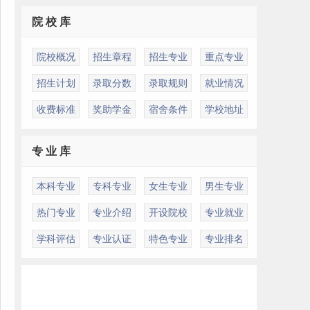
院 校 库
院校概况
招生章程
招生专业
重点专业
招生计划
录取分数
录取规则
就业情况
收费标准
奖助学金
宿舍条件
学校地址
专 业 库
本科专业
专科专业
女生专业
男生专业
热门专业
专业介绍
开设院校
专业就业
学科评估
专业认证
特色专业
专业排名