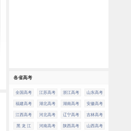
各省高考
全国高考
江苏高考
浙江高考
山东高考
福建高考
湖北高考
湖南高考
安徽高考
江西高考
河北高考
辽宁高考
吉林高考
黑 龙 江
河南高考
陕西高考
山西高考