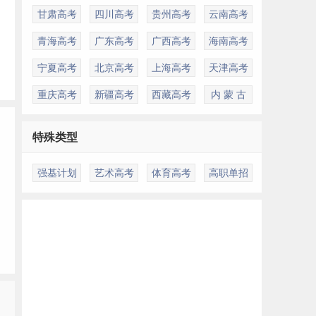
甘肃高考
四川高考
贵州高考
云南高考
青海高考
广东高考
广西高考
海南高考
宁夏高考
北京高考
上海高考
天津高考
重庆高考
新疆高考
西藏高考
内 蒙 古
特殊类型
强基计划
艺术高考
体育高考
高职单招
多