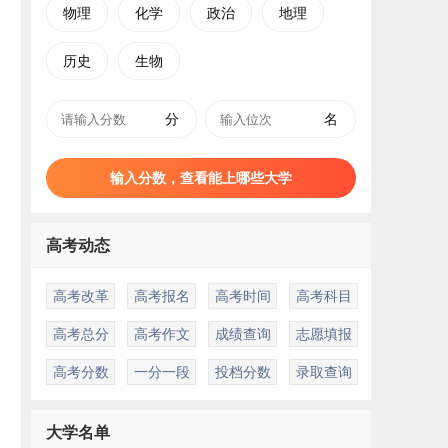
物理
化学
政治
地理
历史
生物
分
名
输入分数，查看能上哪些大学
高考动态
高考改革
高考报名
高考时间
高考科目
高考总分
高考作文
成绩查询
志愿填报
高考分数
一分一段
投档分数
录取查询
、
大学名单