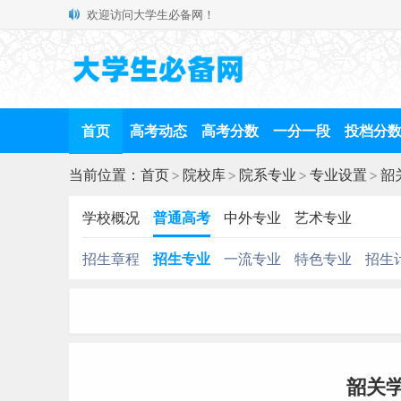
欢迎访问大学生必备网！
首页
高考动态
高考分数
一分一段
投档分
当前位置：
首页
>
院校库
>
院系专业
>
专业设置
>
韶
学校概况
普通高考
中外专业
艺术专业
招生章程
招生专业
一流专业
特色专业
招生
韶关