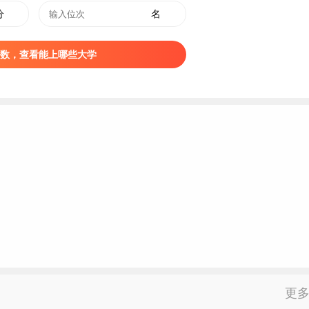
分
名
数，查看能上哪些大学
更