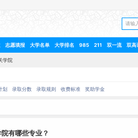
数
志愿填报
大学名单
大学排名
985
211
双一流
双高
关学院
计划
录取分数
录取规则
收费标准
奖助学金
学院有哪些专业？