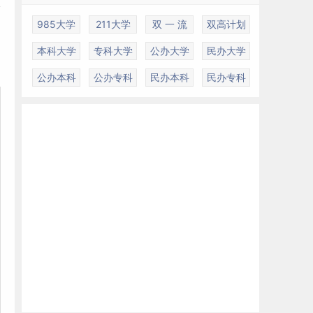
校
985大学
211大学
双 一 流
双高计划
本科大学
专科大学
公办大学
民办大学
公办本科
公办专科
民办本科
民办专科