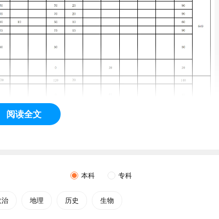
阅读全文
本科
专科
政治
地理
历史
生物