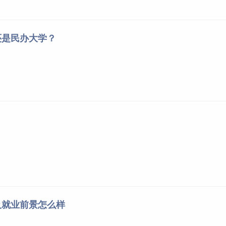
还是民办大学？
及就业前景怎么样