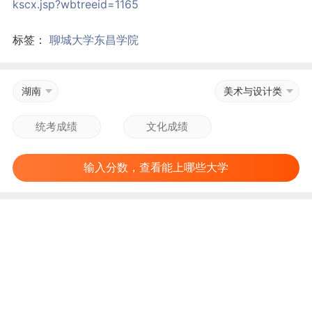
kscx.jsp?wbtreeid=1165
标签：
聊城大学东昌学院
湖南
美术与设计类
输入分数，查看能上哪些大学