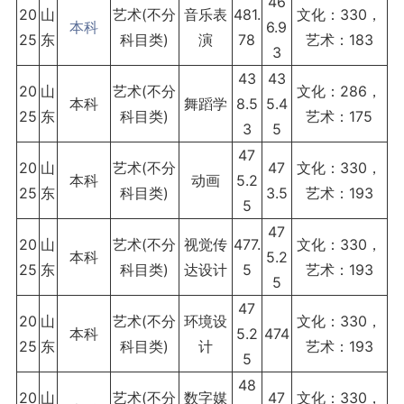
46
20
山
艺术(不分
音乐表
481.
文化：330，
本科
6.9
25
东
科目类)
演
78
艺术：183
3
43
43
20
山
艺术(不分
文化：286，
本科
舞蹈学
8.5
5.4
25
东
科目类)
艺术：175
3
5
47
20
山
艺术(不分
47
文化：330，
本科
动画
5.2
25
东
科目类)
3.5
艺术：193
5
47
20
山
艺术(不分
视觉传
477.
文化：330，
本科
5.2
25
东
科目类)
达设计
5
艺术：193
5
47
20
山
艺术(不分
环境设
文化：330，
本科
5.2
474
25
东
科目类)
计
艺术：193
5
48
20
山
艺术(不分
数字媒
47
文化：330，