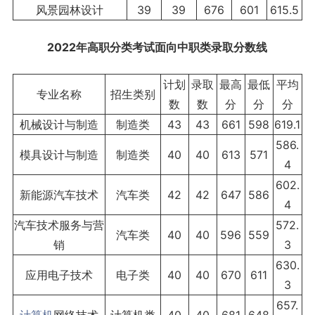
风景园林设计
39
39
676
601
615.5
2022年高职分类考
试面向中职类录取分数线
计划
录取
最高
最低
平均
专业名称
招生类别
数
数
分
分
分
机械设计与制造
制造类
43
43
661
598
619.1
586.
模具设计与制造
制造类
40
40
613
571
4
602.
新能源汽车技术
汽车类
42
42
647
586
4
汽车技术服务与营
572.
汽车类
40
40
596
559
销
3
630.
应用电子技术
电子类
40
40
670
611
3
657.