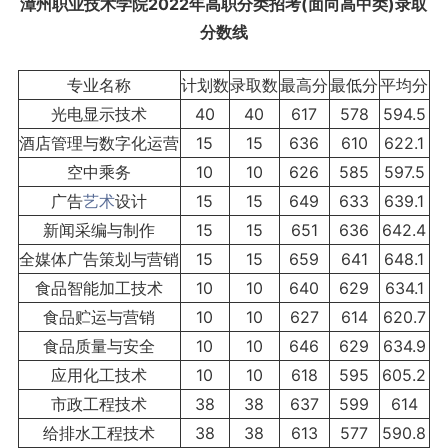
漳州职业技术学院20
22年高职分类招考(面向高中类)录取
分数线
专业名称
计划数
录取数
最高分
最低分
平均分
光电显示技术
40
40
617
578
594.5
酒店管理与数字化运营
15
15
636
610
622.1
空中乘务
10
10
626
585
597.5
广告
艺术
设计
15
15
649
633
639.1
新闻采编与制作
15
15
651
636
642.4
全媒体广告策划与营销
15
15
659
641
648.1
食品智能加工技术
10
10
640
629
634.1
食品贮运与营销
10
10
627
614
620.7
食品质量与安全
10
10
646
629
634.9
应用化工技术
10
10
618
595
605.2
市政工程技术
38
38
637
599
614
给排水工程技术
38
38
613
577
590.8