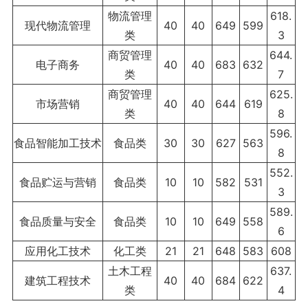
物流管理
618.
现代物流管理
40
40
649
599
类
3
商贸管理
644.
电子商务
40
40
683
632
类
7
商贸管理
625.
市场营销
40
40
644
619
类
8
596.
食品智能加工技术
食品类
30
30
627
563
8
552.
食品贮运与营销
食品类
10
10
582
531
3
589.
食品质量与安全
食品类
10
10
649
558
6
应用化工技术
化工类
21
21
648
583
608
土木工程
637.
建筑工程技术
40
40
684
622
类
4