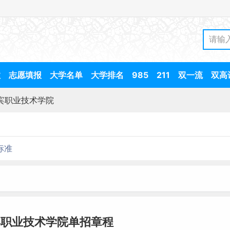
数
志愿填报
大学名单
大学排名
985
211
双一流
双高
宾职业技术学院
标准
宾职业技术学院单招章程