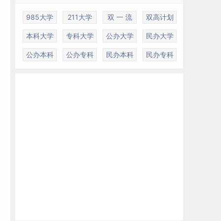
985大学
211大学
双 一 流
双高计划
本科大学
专科大学
公办大学
民办大学
公办本科
公办专科
民办本科
民办专科
部
通