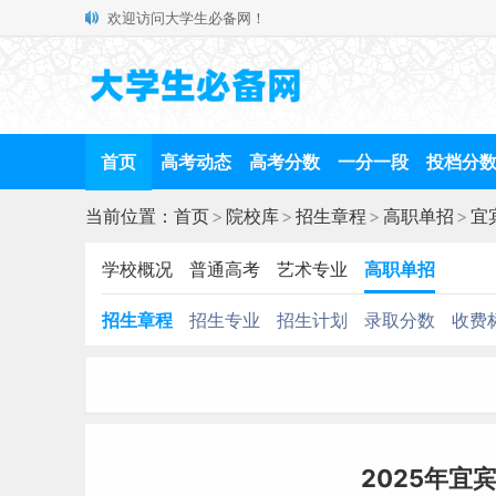
欢迎访问大学生必备网！
首页
高考动态
高考分数
一分一段
投档分
当前位置：
首页
>
院校库
>
招生章程
>
高职单招
>
宜
学校概况
普通高考
艺术专业
高职单招
招生章程
招生专业
招生计划
录取分数
收费
2025年宜