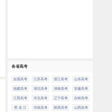
投
各省高考
不
全国高考
江苏高考
浙江高考
山东高考
福建高考
湖北高考
湖南高考
安徽高考
江西高考
河北高考
辽宁高考
吉林高考
黑 龙 江
河南高考
陕西高考
山西高考