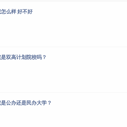
怎么样 好不好
院是双高计划院校吗？
院是公办还是民办大学？