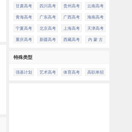
甘肃高考
四川高考
贵州高考
云南高考
青海高考
广东高考
广西高考
海南高考
宁夏高考
北京高考
上海高考
天津高考
重庆高考
新疆高考
西藏高考
内 蒙 古
性
特殊类型
门
强基计划
艺术高考
体育高考
高职单招
合
多