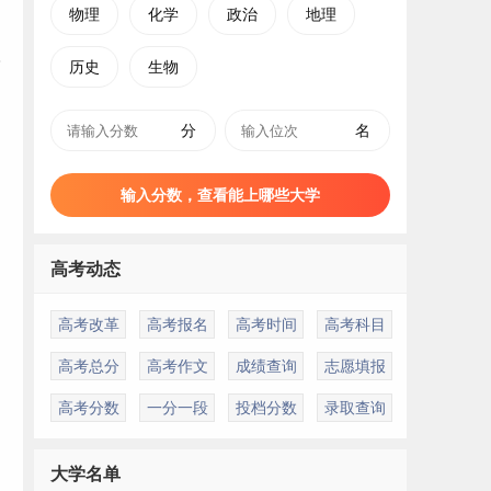
物理
化学
政治
地理
历史
生物
分
名
输入分数，查看能上哪些大学
高考动态
高考改革
高考报名
高考时间
高考科目
高考总分
高考作文
成绩查询
志愿填报
高考分数
一分一段
投档分数
录取查询
大学名单