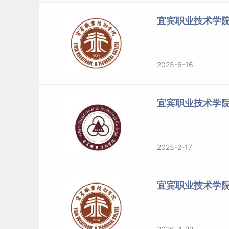
第二十条学校招生部门的联系方式
宜宾职业技术学院
通信地址：四川省宜宾市南溪区裕华路300号
2025-6-16
邮政编码：644100
招生咨询电话：0831-3300555
宜宾职业技术学
学校网址：https://www.ybzy.cn
2025-2-17
第二十一条本章程由学校招生
就业
处负责解释。
标签：
宜宾职业技术学院
宜宾职业技术学