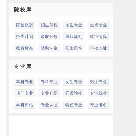
院 校 库
实
院校概况
招生章程
招生专业
重点专业
招生计划
录取分数
录取规则
就业情况
收费标准
奖助学金
宿舍条件
学校地址
办
专 业 库
本科专业
专科专业
女生专业
男生专业
热门专业
专业介绍
开设院校
专业就业
学科评估
专业认证
特色专业
专业排名