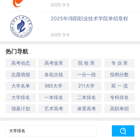
2025-3-5
2025年绵阳职业技术学院单招章程
2025-3-5
热门导航
高考动态
高考改革
院 校 库
专 业 库
志愿填报
各批次线
一分一段
投档分数
大学名单
985大学
211大学
双 一 流
大学排名
一本排名
二本排名
专科排名
强基计划
艺术高考
体育高考
高职单招