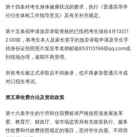
第十四条对考生身体健康状况的要求，执行《普通高等学
校招
生体检工作指导意见》及有关补充规定。
第十五条拟申请放弃录取资格的已投档考生须在4月13日1
2:00前，将考生本人及家长签字的放弃录取申请及学生手
持身份证拍照照片发至李老师邮箱853113196@qq.com或
到现场办理，逾期不再受理。
所有考生被正式录取后不得换录，也不再参加普通
高考
或
对口招生考试。
第五章收费办法及资助政策
第十六条学生的
学费
和住宿费标准严格按照省发展改革
委、教育厅、财政厅、省市场监管局有关政策执行。服务
性收费和代收费按照规定的项目，坚持学生自愿、不得营