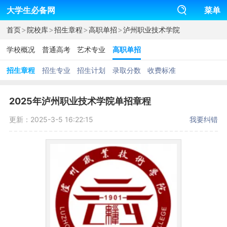
大学生必备网
菜单
>
>
>
>
首页
院校库
招生章程
高职单招
泸州职业技术学院
学校概况
普通高考
艺术专业
高职单招
招生章程
招生专业
招生计划
录取分数
收费标准
2025年泸州职业技术学院单招章程
更新：2025-3-5 16:22:15
我要纠错