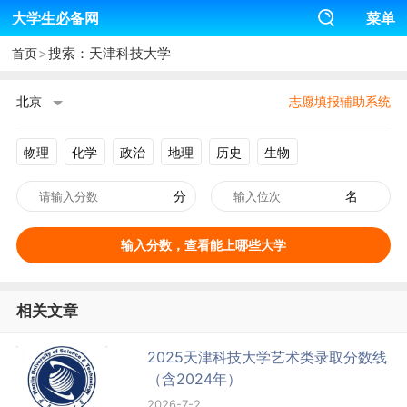
大学生必备网
菜单
>
搜索：天津科技大学
首页
北京
志愿填报辅助系统
物理
化学
政治
地理
历史
生物
分
名
输入分数，查看能上哪些大学
相关文章
2025天津科技大学艺术类录取分数线
（含2024年）
2026-7-2