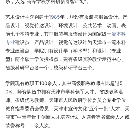
系，入选“高等学校学科创新引智计划”。
艺术设计学院创建于1
985
年，现设有服装与服饰设计、产
品设计、视觉传达设计、环境设计、公共艺术、动画、表
演七个本科专业，其中服装与服饰设计为国家级
一流本科
专业
建设点，产品设计、视觉传达设计为天津市一流本科
专业建设点。学院拥有设计学（学术型）和设计（专业
型）两个硕士学位授权点，建有省级实验教学示范中心、
省级科研平台各一个，校级科研平台三个。
学院现有教职工100余人，其中高级职称教师占比超过5
0%。师资队伍中拥有天津市学科领军人才、省级教学名
师、省级优秀教师、天津市人民政府学位委员会专业学位
教育指导委员会委员、天津市宣传文化“五个一批”人才、天
津市“中青年骨干创新人才培养计划”入选者等省部级人才或
荣誉称号二十余人次。