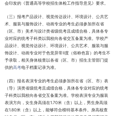
会印发的《普通高等学校招生体检工作指导意见》要求。
（三）报考产品设计、视觉传达设计、环境设计、公共艺
术、服装与服饰设计、动画专业的考生必须参加所在省
（区、市）美术与设计类省级统考且成绩合格，具体各专
业对应的统考子科类以我校向各省交互备案为准。学校产
品设计、视觉传达设计、环境设计、公共艺术、服装与服
饰设计、动画专业对于色觉异常Ⅱ度（俗称色盲）的考生不
予录取，相关身体核查以各省（区、市）招生主管部门提
供的
高考
电子档案记录为准。
（四）报名表演专业的考生必须参加所在省（区、市）表
（导）演类省级统考且成绩合格，具体各专业对应的统考
子科类以我校向各省交互备案为准。学校表演专业为服装
表演方向，女生身高须在1.70米（含）以上，男生身高须
在1.80米（含）以上，能够符合模特基本条件。身高核查