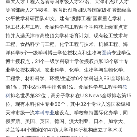
重大人才工程入选者等国家级人才27名、天津市杰出人才
等省部级人才148名、教育部创新团队等国家级和省部级高
水平教学科研团队41支。建有“发酵工程”国家重点学科，
轻工技术与工程、食品科学与工程两个学科获上级重点支
持并入选天津市高校顶尖学科培育计划。现有轻工技术与
工程、食品科学与工程、化学工程与技术、机械工程、海
洋科学5个一级学科博士学位授权点和生物与
医药
专业学位
博士授权点，21个一级学科硕士学位授权点和13个硕士专
业学位授权类别。农业科学、化学、生物学与生物化学、
工程学、材料科学、环境/生态学6个学科进入ESI全球排名
前1％，其中农业科学排名前1‰。食品科学与工程学科
软
科
排名世界第32位，高分子学科在U.S.News全球排名第15
位。现有本科招生专业56个，其中32个专业入选国家级和
天津市级一流
本科专业
建设点。学校坚持国际化办学，同
俄罗斯、美国、英国、德国、澳大利亚、日本、加拿大、
芬兰等44个国家的147所大学和科研机构建立了学术联