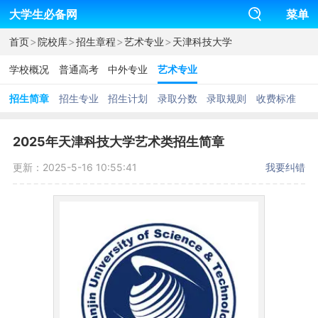
大学生必备网
菜单
>
>
>
>
首页
院校库
招生章程
艺术专业
天津科技大学
学校概况
普通高考
中外专业
艺术专业
招生简章
招生专业
招生计划
录取分数
录取规则
收费标准
2025年天津科技大学艺术类招生简章
更新：2025-5-16 10:55:41
我要纠错