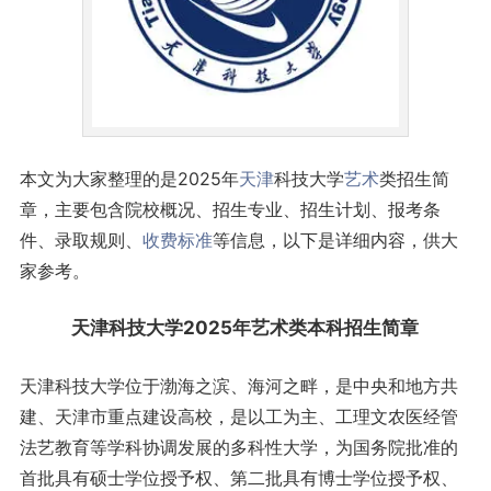
本文为大家整理的是2025年
天津
科技大学
艺术
类招生简
章，主要包含院校概况、招生专业、招生计划、报考条
件、录取规则、
收费标准
等信息，以下是详细内容，供大
家参考。
天津科技大学2025年艺术类
本科
招生简章
天津科技大学位于渤海之滨、海河之畔，是中央和地方共
建、天津市重点建设高校，是以工为主、工理文农医经管
法艺教育等学科协调发展的多科性大学，为国务院批准的
首批具有硕士学位授予权、第二批具有博士学位授予权、