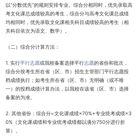
以“分数优先”的规则安排专业。综合分相同时，优先录取高
考文化课总成绩较高的考生，综合分与高考文化课总成绩
均相同时，优先录取文化课相关科目成绩较高的考生（相
关科目依次为语文、数学）。
（二）综合分计算方法：
1. 实行
平行志愿
或我校备案选择平行
志愿
的省份和批次，
综合分按考生所在省（区、市）招生主管部门平行志愿投
档成绩执行；如考生所在省（区、市）无明确（或不唯
一）的投档成绩计算办法，以我校在该省（区、市）选择
备案的为准。
2. 其他省份：综合分=文化课成绩×70%+专业统考成绩×3
0%（文化课成绩和专业统考成绩都以满分750分进行折
算）。