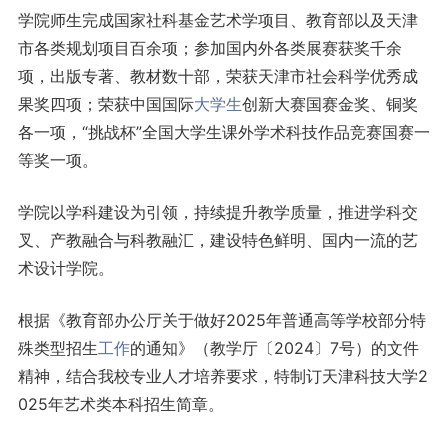
学院师生完成国家社科基金艺术学项目、教育部以及天津
市各类规划项目百余项；参加国内外各类展赛获奖千余
项，出版专著、教材数十部，荣获天津市社会科学优秀成
果奖四项；荣获中国国际
大学生
创新大赛国赛金奖、铜奖
各一项，“挑战杯”全国大学生课外学术科技作品竞赛国赛一
等奖一项。
学院以学科建设为引领，持续提升教学质量，推进学科交
叉、产教融合与科教融汇，建设特色鲜明、国内一流的艺
术设计学院。
根据《教育部办公厅关于做好2025年普通高等学校部分特
殊类型招生
工作
的通知》（教学厅〔2024〕7号）的文件
精神，结合我校专业人才培养要求，特制订天津科技大学2
025年艺术类本科招生简章。