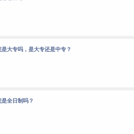
院是大专吗，是大专还是中专？
院是全日制吗？