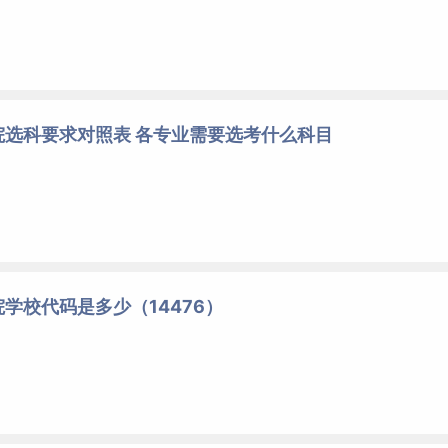
院选科要求对照表 各专业需要选考什么科目
学校代码是多少（14476）