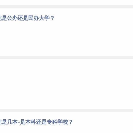
院是公办还是民办大学？
院是几本-是本科还是专科学校？