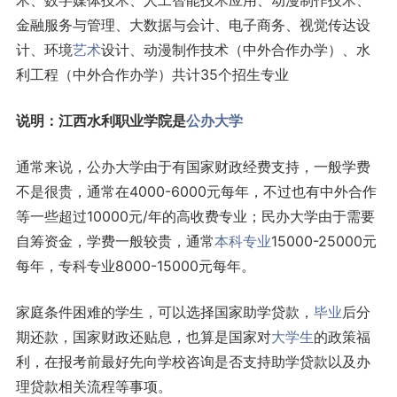
术、数字媒体技术、人工智能技术应用、动漫制作技术、
金融服务与管理、大数据与会计、电子商务、视觉传达设
计、环境
艺术
设计、动漫制作技术（中外合作办学）、水
利工程（中外合作办学）共计35个招生专业
说明：江西水利职业学院是
公办大学
通常来说，公办大学由于有国家财政经费支持，一般学费
不是很贵，通常在4000-6000元每年，不过也有中外合作
等一些超过10000元/年的高收费专业；民办大学由于需要
自筹资金，学费一般较贵，通常
本科专业
15000-25000元
每年，专科专业8000-15000元每年。
家庭条件困难的学生，可以选择国家助学贷款，
毕业
后分
期还款，国家财政还贴息，也算是国家对
大学生
的政策福
利，在报考前最好先向学校咨询是否支持助学贷款以及办
理贷款相关流程等事项。