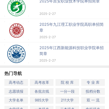
2025年吉安职业技术学院单招简章
2025-2-27
2025年九江理工职业学院高职单招简
章
2025-2-27
2025年江西新能源科技职业学院单招
简章
2025-2-27
热门导航
高考动态
高考改革
院 校 库
专 业 库
志愿填报
各批次线
一分一段
投档分数
大学名单
985大学
211大学
双 一 流