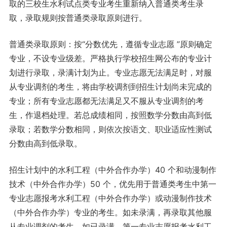
取的三校生水利试点类专业考生重新纳入普通类考生录
取，录取规则按普通类录取原则进行。
普通类录取原则：按“分数优先，遵循专业志愿 ”原则确定
专业，不设专业级差。严格执行学校招生网公布的专业计
划进行录取，录满计划为止。专业志愿无法满足时，对服
从专业调剂的考生，将由学校调剂到招生计划尚未完成的
专业；所有专业志愿都无法满足又不服从专业调剂的考
生，作退档处理。若总成绩相同，按照数学分数由高到低
录取；若数学分数相同，则依次按语文、职业适应性测试
分数由高到低录取。
招生计划中的水利工程（中外合作办学）40 个和动漫制作
技术（中外合作办学）50 个，优先用于普通类考生中第一
专业志愿报考水利工程（中外合作办学）或动漫制作技术
（中外合作办学）专业的考生。如未录满，再录取其他服
从专业调剂的考生。如已录满，第一专业志愿报考水利工