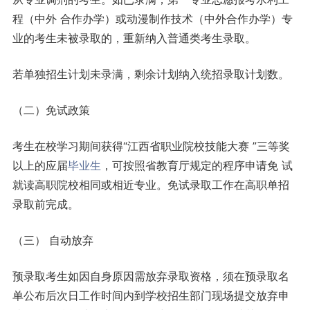
程（中外 合作办学）或动漫制作技术（中外合作办学）专
业的考生未被录取的，重新纳入普通类考生录取。
若单独招生计划未录满，剩余计划纳入统招录取计划数。
（二）免试政策
考生在校学习期间获得“江西省职业院校技能大赛 ”三等奖
以上的应届
毕业生
，可按照省教育厅规定的程序申请免 试
就读高职院校相同或相近专业。免试录取工作在高职单招
录取前完成。
（三） 自动放弃
预录取考生如因自身原因需放弃录取资格，须在预录取名
单公布后次日工作时间内到学校招生部门现场提交放弃申