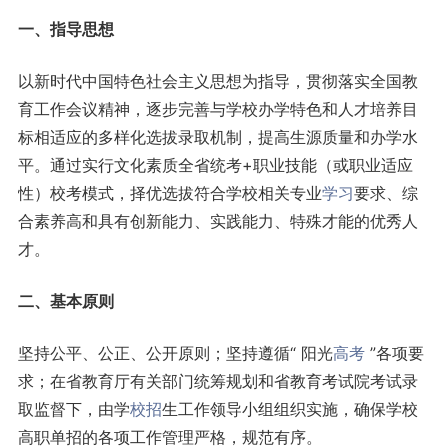
一、指导思想
以新时代中国特色社会主义思想为指导，贯彻落实全国教
育工作会议精神，逐步完善与学校办学特色和人才培养目
标相适应的多样化选拔录取机制，提高生源质量和办学水
平。通过实行文化素质全省统考+职业技能（或职业适应
性）校考模式，择优选拔符合学校相关专业
学习
要求、综
合素养高和具有创新能力、实践能力、特殊才能的优秀人
才。
二、基本原则
坚持公平、公正、公开原则；坚持遵循“ 阳光
高考
”各项要
求；在省教育厅有关部门统筹规划和省教育考试院考试录
取监督下，由学
校招
生工作领导小组组织实施，确保学校
高职单招的各项工作管理严格，规范有序。