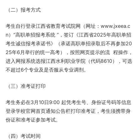
（二）报考方式
考生自行登录江西省教育考试院网（网址：www.jxeea.c
n）“高职单招报考系统 ”，签订《江西省2025年高职单招
考生诚信报考承诺书》（承诺高职单招录取后不再参加20
25年6月举行的统一高考），按照网页提示的流 程操作，
进入网报系统选报江西水利职业学院（代码8610），可选
不超过6个专业及是否服从专业调剂。
（三）准考证打印
考生务必在3月10日9:00 起凭考生号、身份证号码等信息
登录学校官网首页通知公告栏打印准考证，考生须携带身
份证和准考证参加考试。
（四）考试时间