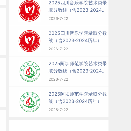
2025四川音乐学院艺术类录
取分数线（含2023-2024历
年）
2026-7-22
2025四川音乐学院录取分数
线（含2023-2024历年）
2026-7-22
2025阿坝师范学院艺术类录
取分数线（含2023-2024历
年）
2026-7-22
2025阿坝师范学院录取分数
线（含2023-2024历年）
2026-7-22