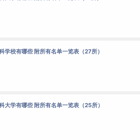
专科学校有哪些 附所有名单一览表（27所）
本科大学有哪些 附所有名单一览表（25所）