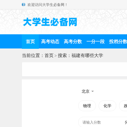
欢迎访问大学生必备网！
首页
高考动态
高考分数
一分一段
投档分
当前位置：
首页
>
搜索：福建有哪些大学
北京
物理
化学