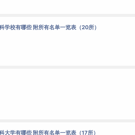
专科学校有哪些 附所有名单一览表（20所）
本科大学有哪些 附所有名单一览表（17所）