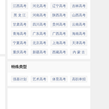
江西高考
河北高考
辽宁高考
吉林高考
黑 龙 江
河南高考
陕西高考
山西高考
甘肃高考
四川高考
贵州高考
云南高考
青海高考
广东高考
广西高考
海南高考
宁夏高考
北京高考
上海高考
天津高考
重庆高考
新疆高考
西藏高考
内 蒙 古
特殊类型
强基计划
艺术高考
体育高考
高职单招