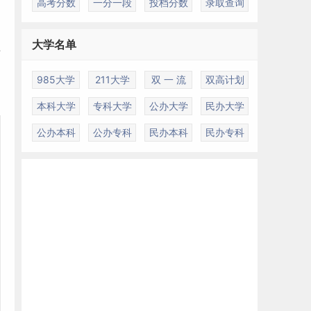
高考分数
一分一段
投档分数
录取查询
大学名单
共
985大学
211大学
双 一 流
双高计划
本科大学
专科大学
公办大学
民办大学
公办本科
公办专科
民办本科
民办专科