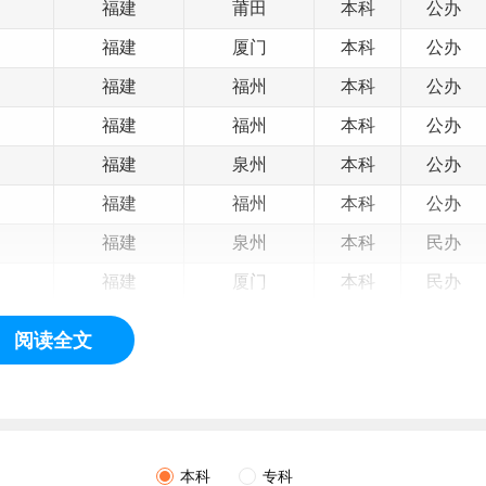
福建
莆田
本科
公办
福建
厦门
本科
公办
福建
福州
本科
公办
福建
福州
本科
公办
福建
泉州
本科
公办
福建
福州
本科
公办
福建
泉州
本科
民办
福建
厦门
本科
民办
福建
泉州
本科
民办
阅读全文
福建
泉州
本科
民办
福建
泉州
本科
民办
福建
福州
本科
民办
本科
专科
福建
厦门
本科
民办