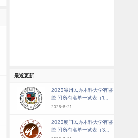
最近更新
2026漳州民办本科大学有哪
些 附所有名单一览表（1
所）
2026-6-21
2026厦门民办本科大学有哪
些 附所有名单一览表（3
所）