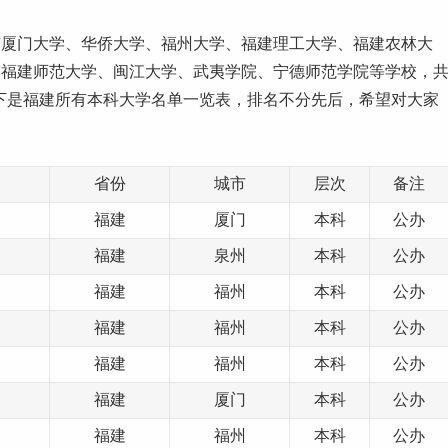
有厦门大学、华侨大学、福州大学、福建
理工
大学、福建
农林
大
、福建
师范
大学、闽江大学、武夷学院、宁德师范学院等学校，
下是福建所有
本科
大学名单
一览表，排名不分先后，希望对大家
省份
城市
层次
备注
福建
厦门
本科
公办
福建
泉州
本科
公办
福建
福州
本科
公办
福建
福州
本科
公办
福建
福州
本科
公办
福建
厦门
本科
公办
福建
福州
本科
公办