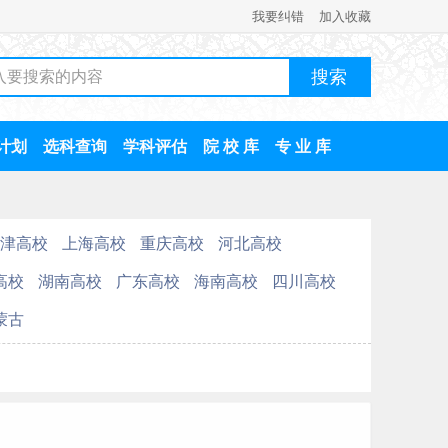
我要纠错
加入收藏
计划
选科查询
学科评估
院 校 库
专 业 库
津高校
上海高校
重庆高校
河北高校
高校
湖南高校
广东高校
海南高校
四川高校
蒙古