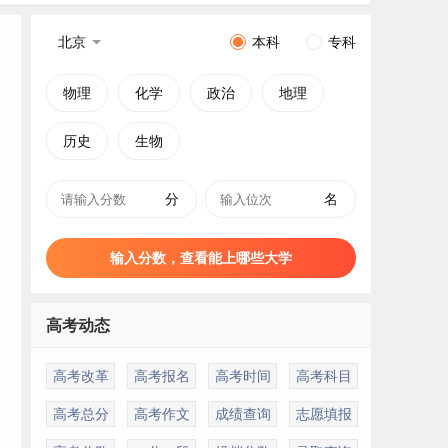
北京
本科
专科
物理
化学
政治
地理
历史
生物
分
名
输入分数，查看能上哪些大学
高考动态
高考改革
高考报名
高考时间
高考科目
高考总分
高考作文
成绩查询
志愿填报