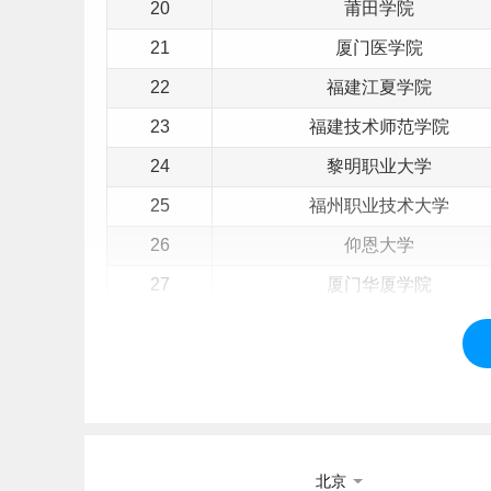
20
莆田学院
21
厦门医学院
22
福建江夏学院
23
福建技术师范学院
24
黎明职业大学
25
福州职业技术大学
26
仰恩大学
27
厦门华厦学院
28
闽南理工学院
29
泉州职业技术大学
30
闽南科技学院
31
福州工商学院
北京
32
厦门工学院