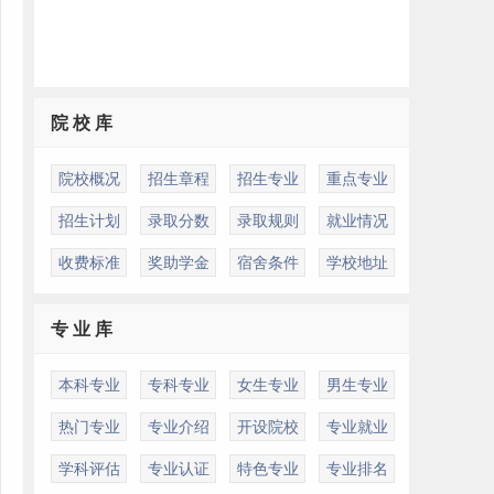
院 校 库
院校概况
招生章程
招生专业
重点专业
招生计划
录取分数
录取规则
就业情况
收费标准
奖助学金
宿舍条件
学校地址
专 业 库
本科专业
专科专业
女生专业
男生专业
热门专业
专业介绍
开设院校
专业就业
学科评估
专业认证
特色专业
专业排名