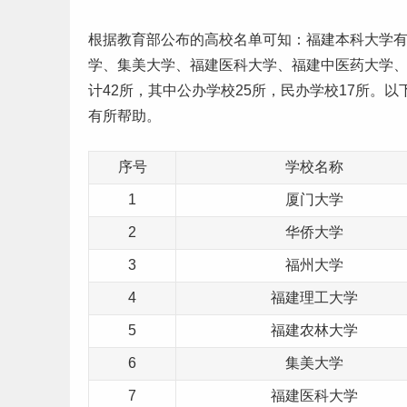
根据
教育部公布的高校名单
可知：
福建
本科大学
学、集美大学、福建医科大学、福建中
医药
大学
计42所，其中公办学校25所，民办学校17所。以
有所帮助。
序号
学校名称
1
厦门大学
2
华侨大学
3
福州大学
4
福建理工大学
5
福建农林大学
6
集美大学
7
福建医科大学