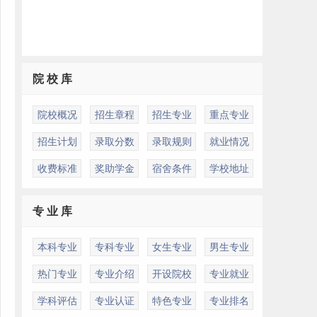
院 校 库
院校概况
招生章程
招生专业
重点专业
招生计划
录取分数
录取规则
就业情况
收费标准
奖助学金
宿舍条件
学校地址
专 业 库
本科专业
专科专业
女生专业
男生专业
热门专业
专业介绍
开设院校
专业就业
学科评估
专业认证
特色专业
专业排名