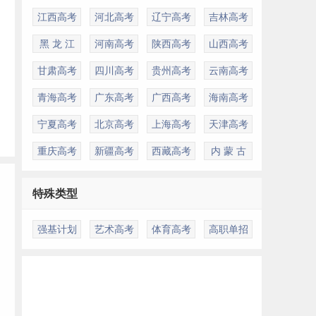
江西高考
河北高考
辽宁高考
吉林高考
黑 龙 江
河南高考
陕西高考
山西高考
甘肃高考
四川高考
贵州高考
云南高考
青海高考
广东高考
广西高考
海南高考
宁夏高考
北京高考
上海高考
天津高考
重庆高考
新疆高考
西藏高考
内 蒙 古
特殊类型
首
强基计划
艺术高考
体育高考
高职单招