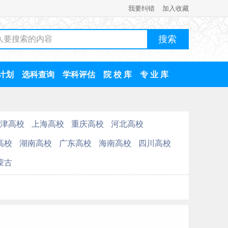
我要纠错
加入收藏
计划
选科查询
学科评估
院 校 库
专 业 库
津高校
上海高校
重庆高校
河北高校
高校
湖南高校
广东高校
海南高校
四川高校
蒙古