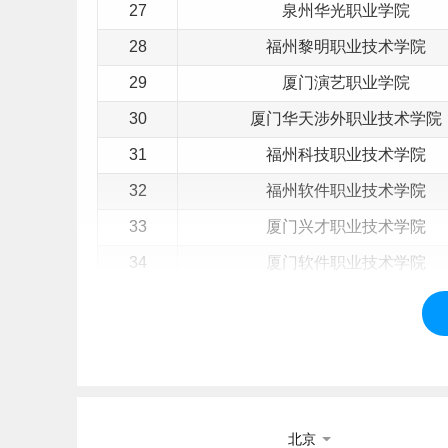
27
泉州华光职业学院
28
福州黎明职业技术学院
29
厦门演艺职业学院
30
厦门华天涉外职业技术学院
31
福州科技职业技术学院
32
福州软件职业技术学院
33
厦门兴才职业技术学院
34
厦门软件职业技术学院
35
厦门南洋职业学院
36
厦门东海职业技术学院
37
漳州科技职业学院
38
漳州
理工
职业学院
北京
39
武夷山职业学院