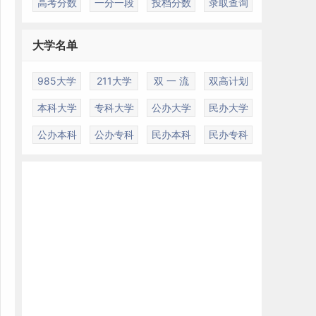
高考分数
一分一段
投档分数
录取查询
大学名单
985大学
211大学
双 一 流
双高计划
本科大学
专科大学
公办大学
民办大学
公办本科
公办专科
民办本科
民办专科