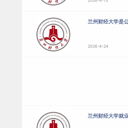
2026-4-13
2025
甘肃
普通类
文史/历史类
2025
甘肃
普通类
文史/历史类
2025
甘肃
普通类
文史/历史类
兰州财经大学是
2025
甘肃
国家专项
理工/物理类
2025
甘肃
国家专项
理工/物理类
2025
甘肃
国家专项
理工/物理类
2026-4-24
2025
甘肃
国家专项
理工/物理类
2025
甘肃
国家专项
理工/物理类
2025
甘肃
国家专项
理工/物理类
2025
甘肃
国家专项
理工/物理类
2025
甘肃
国家专项
理工/物理类
2025
甘肃
国家专项
理工/物理类
2025
甘肃
国家专项
理工/物理类
2025
甘肃
国家专项
文史/历史类
兰州财经大学就
2025
甘肃
国家专项
文史/历史类
2025
甘肃
国家专项
文史/历史类