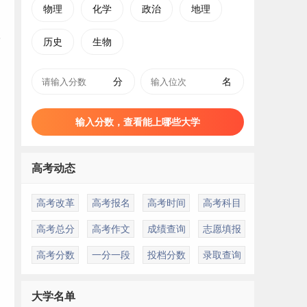
物理
化学
政治
地理
历史
生物
分
名
输入分数，查看能上哪些大学
高考动态
高考改革
高考报名
高考时间
高考科目
高考总分
高考作文
成绩查询
志愿填报
高考分数
一分一段
投档分数
录取查询
大学名单