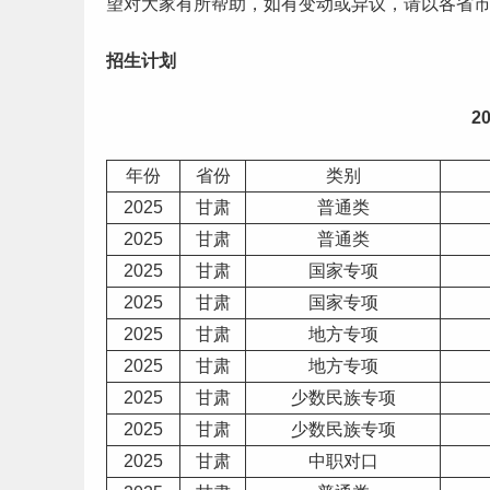
望对大家有所帮助，如有变动或异议，请以各省
招生计划
2
年份
省份
类别
2025
甘肃
普通类
2025
甘肃
普通类
2025
甘肃
国家专项
2025
甘肃
国家专项
2025
甘肃
地方专项
2025
甘肃
地方专项
2025
甘肃
少数
民族
专项
2025
甘肃
少数民族专项
2025
甘肃
中职对口