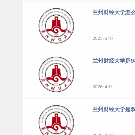
2025
甘肃
普通类
文史/历史类
兰州财经大学怎么
2025
甘肃
普通类
文史/历史类
2025
甘肃
普通类
文史/历史类
2025
甘肃
普通类
文史/历史类
2025-6-17
2025
甘肃
普通类
文史/历史类
2025
甘肃
普通类
文史/历史类
2025
甘肃
普通类
文史/历史类
兰州财经大学是98
2025
甘肃
普通类
文史/历史类
2025
甘肃
普通类
文史/历史类
2025
甘肃
普通类
文史/历史类
2026-4-9
2025
甘肃
普通类
文史/历史类
2025
甘肃
普通类
文史/历史类
兰州财经大学是
2025
甘肃
普通类
文史/历史类
2025
甘肃
普通类
文史/历史类
2025
甘肃
普通类
文史/历史类