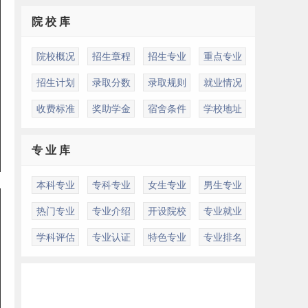
院 校 库
院校概况
招生章程
招生专业
重点专业
招生计划
录取分数
录取规则
就业情况
收费标准
奖助学金
宿舍条件
学校地址
专 业 库
本科专业
专科专业
女生专业
男生专业
热门专业
专业介绍
开设院校
专业就业
学科评估
专业认证
特色专业
专业排名