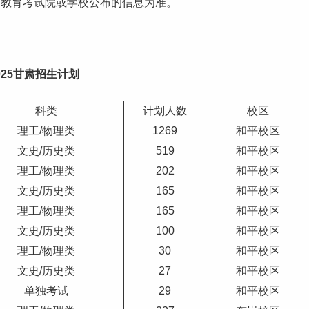
市教育考试院或学校公布的信息为准。
025
甘肃
招生计划
科类
计划人数
校区
理工
/物理类
1269
和平校区
文史/历史类
519
和平校区
理工/物理类
202
和平校区
文史/历史类
165
和平校区
理工/物理类
165
和平校区
文史/历史类
100
和平校区
理工/物理类
30
和平校区
文史/历史类
27
和平校区
单独考试
29
和平校区