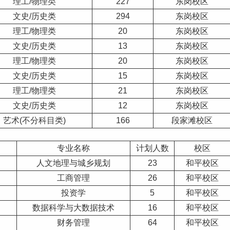
理工/物理类
227
东岗校区
文史/历史类
294
东岗校区
理工/物理类
20
东岗校区
文史/历史类
13
东岗校区
理工/物理类
20
东岗校区
文史/历史类
15
东岗校区
理工/物理类
21
东岗校区
文史/历史类
12
东岗校区
艺术(不分科目类)
166
段家滩校区
专业名称
计划人数
校区
人文地理与城乡规划
23
和平校区
工商管理
26
和平校区
投资学
5
和平校区
数据科学与大数据技术
16
和平校区
财务管理
64
和平校区