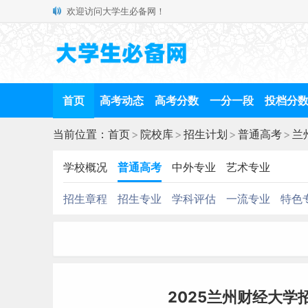
欢迎访问大学生必备网！
首页
高考动态
高考分数
一分一段
投档分
当前位置：
首页
>
院校库
>
招生计划
>
普通高考
>
兰
学校概况
普通高考
中外专业
艺术专业
招生章程
招生专业
学科评估
一流专业
特色
2025兰州财经大学