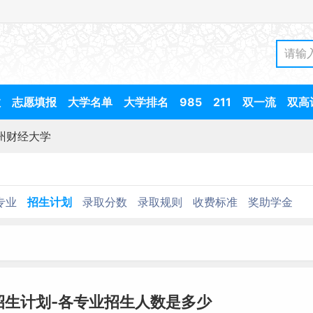
数
志愿填报
大学名单
大学排名
985
211
双一流
双高
州财经大学
专业
招生计划
录取分数
录取规则
收费标准
奖助学金
招生计划-各专业招生人数是多少