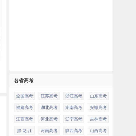
各省高考
全国高考
江苏高考
浙江高考
山东高考
福建高考
湖北高考
湖南高考
安徽高考
江西高考
河北高考
辽宁高考
吉林高考
黑 龙 江
河南高考
陕西高考
山西高考