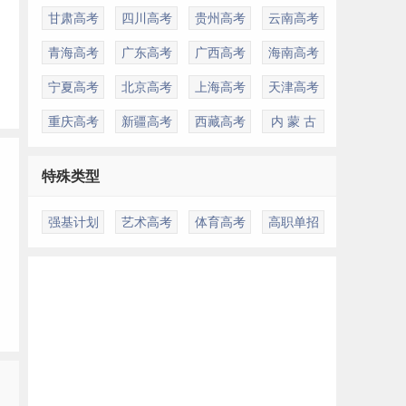
甘肃高考
四川高考
贵州高考
云南高考
青海高考
广东高考
广西高考
海南高考
宁夏高考
北京高考
上海高考
天津高考
重庆高考
新疆高考
西藏高考
内 蒙 古
特殊类型
强基计划
艺术高考
体育高考
高职单招
多