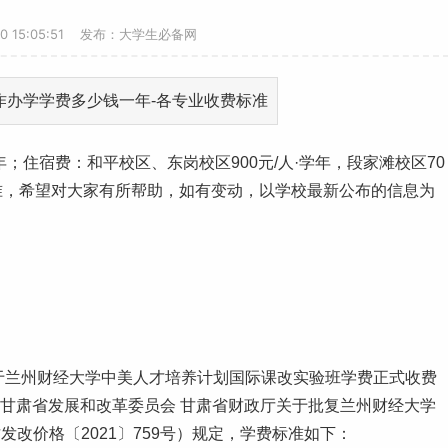
20 15:05:51 发布：大学生必备网
·学年；住宿费：和平校区、东岗校区900元/人·学年，段家滩校区70
准
，希望对大家有所帮助，如有变动，以学校最新公布的信息为
于兰州财经大学中美人才培养计划国际课改实验班学费正式收费
和《甘肃省发展和改革委员会 甘肃省财政厅关于批复兰州财经大学
改价格〔2021〕759号）规定，学费标准如下：