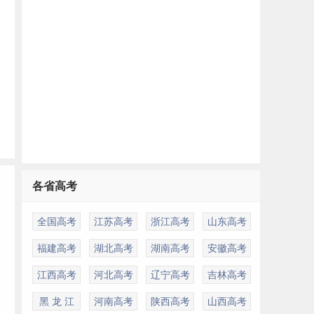
各省高考
全国高考
江苏高考
浙江高考
山东高考
福建高考
湖北高考
湖南高考
安徽高考
江西高考
河北高考
辽宁高考
吉林高考
黑 龙 江
河南高考
陕西高考
山西高考