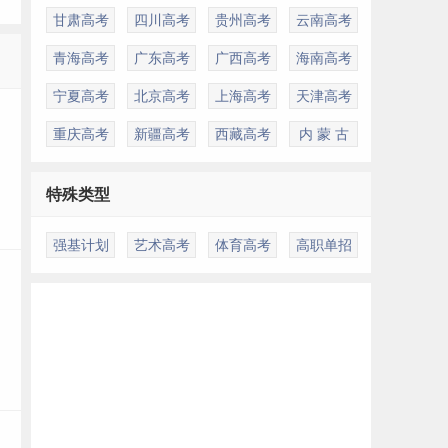
甘肃高考
四川高考
贵州高考
云南高考
青海高考
广东高考
广西高考
海南高考
多
宁夏高考
北京高考
上海高考
天津高考
重庆高考
新疆高考
西藏高考
内 蒙 古
特殊类型
强基计划
艺术高考
体育高考
高职单招