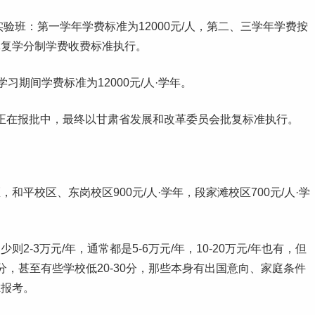
改实验班：第一学年学费标准为12000元/人，第二、三学年学费按
批复学分制学费收费标准执行。
学习
期间学费标准为12000元/人·学年。
准正在报批中，最终以甘肃省发展和改革委员会批复标准执行。
，和平校区、东岗校区900元/人·学年，段家滩校区700元/人·学
-3万元/年，通常都是5-6万元/年，10-20万元/年也有，但
分，甚至有些学校低20-30分，那些本身有出国意向、家庭条件
虑报考。