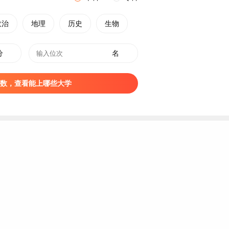
政治
地理
历史
生物
分
名
数，查看能上哪些大学