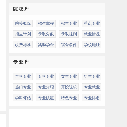
院 校 库
院校概况
招生章程
招生专业
重点专业
外
招生计划
录取分数
录取规则
就业情况
收费标准
奖助学金
宿舍条件
学校地址
专 业 库
本科专业
专科专业
女生专业
男生专业
热门专业
专业介绍
开设院校
专业就业
学科评估
专业认证
特色专业
专业排名