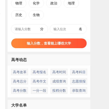
物理
化学
政治
地理
历史
生物
分
名
输入分数，查看能上哪些大学
高考动态
高考改革
高考报名
高考时间
高考科目
高考总分
高考作文
成绩查询
志愿填报
高考分数
一分一段
投档分数
录取查询
大学名单