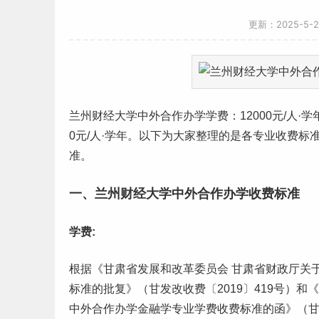
更新：2025-5-
兰州
财经
大学中外合作办学
学费
：12000元/人
0元/人·学年。以下为大家整理的是各专业
收费标
准。
一、兰州财经大学中外合作办学收费标准
学费:
根据《
甘肃
省发展和改革委员会 甘肃省财政厅关
标准的批复》（甘发改收费〔2019〕419号）
中外合作办学金融学专业学费收费标准的函》（甘发