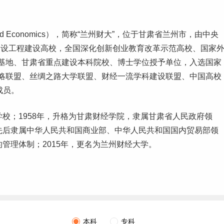
ance and Economics），简称“兰州财大”，位于甘肃省兰州市，由中央
建设工程建设高校，全国深化创新
创业
教育改革示范高校、国家
训基地、甘肃省重点建设本科院校、博士学位授予单位，入选国家
战略联盟、丝绸之路大学联盟、财经
一流学科
建设联盟、中国高校
成员。
学校；1958年，升格为甘肃财经学院，隶属甘肃省人民政府领
，先后隶属中华人民共和国商业部、中华人民共和国国内贸易部领
的管理体制；2015年，更名为兰州财经大学。
本科
专科