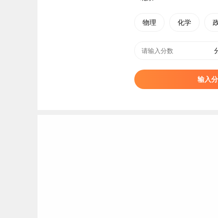
物理
化学
输入分