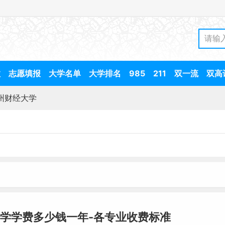
数
志愿填报
大学名单
大学排名
985
211
双一流
双高
州财经大学
学学费多少钱一年-各专业收费标准