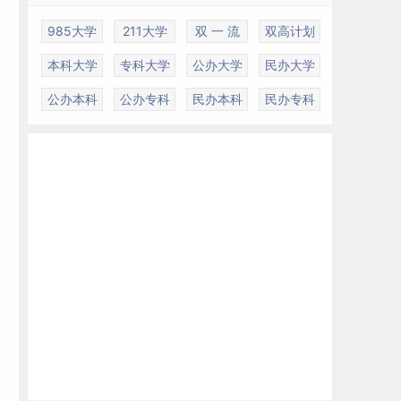
985大学
211大学
双 一 流
双高计划
本科大学
专科大学
公办大学
民办大学
公办本科
公办专科
民办本科
民办专科