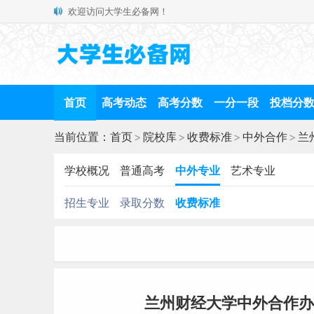
欢迎访问大学生必备网！
首页
高考动态
高考分数
一分一段
投档分
当前位置：
首页
>
院校库
>
收费标准
>
中外合作
>
兰
学校概况
普通高考
中外专业
艺术专业
招生专业
录取分数
收费标准
兰州财经大学中外合作办