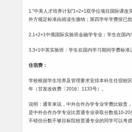
1.“中美人才培养计划”1+2+1双学位项目国际课
外方规定标准由就读生缴纳；第四学年学费按已
2.1+2+1中俄国际实验班金融学专业：学生在国内
3.3+1中英实验班：学生在国内学习期间学费标
住宿费：
学校根据学生培养及管理要求安排
本科
生住宿校区
年（甘发改收费〔2016〕1133号）。
说明：通常来说，中外合作办学专业学费比较贵，少则2
是中外合作办学专业比普通专业录取分数低10-20
不错但分数不够目标院校普通专业的同学可以考