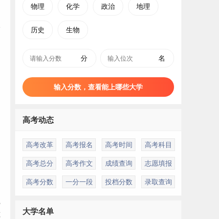
物理
化学
政治
地理
历史
生物
分
名
输入分数，查看能上哪些大学
高考动态
高考改革
高考报名
高考时间
高考科目
高考总分
高考作文
成绩查询
志愿填报
高考分数
一分一段
投档分数
录取查询
觉
大学名单
览