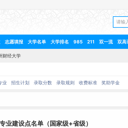
数
志愿填报
大学名单
大学排名
985
211
双一流
双高
州财经大学
专业
招生计划
录取分数
录取规则
收费标准
奖助学金
专业建设点名单（国家级+省级）