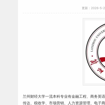
更新：2026-5-
兰州
财经
大学一流
本科专业
有金融工程、商务英
传达、税收学、市场营销、人力资源管理、电子