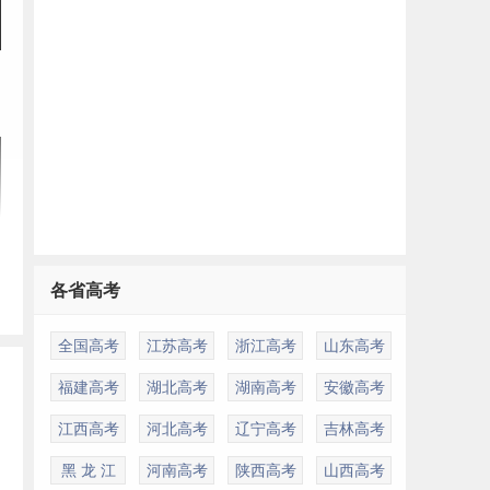
各省高考
全国高考
江苏高考
浙江高考
山东高考
福建高考
湖北高考
湖南高考
安徽高考
校
江西高考
河北高考
辽宁高考
吉林高考
黑 龙 江
河南高考
陕西高考
山西高考