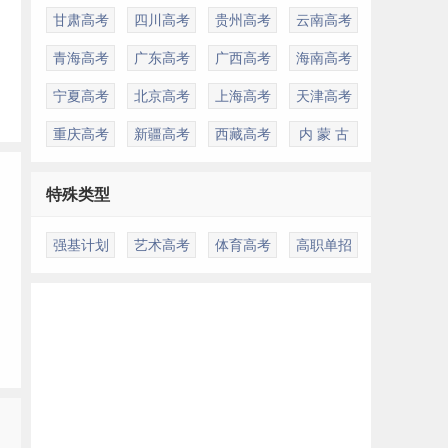
甘肃高考
四川高考
贵州高考
云南高考
青海高考
广东高考
广西高考
海南高考
宁夏高考
北京高考
上海高考
天津高考
重庆高考
新疆高考
西藏高考
内 蒙 古
特殊类型
强基计划
艺术高考
体育高考
高职单招
多