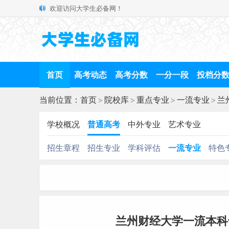
欢迎访问大学生必备网！
首页
高考动态
高考分数
一分一段
投档分
当前位置：
首页
>
院校库
>
重点专业
>
一流专业
>
兰
学校概况
普通高考
中外专业
艺术专业
招生章程
招生专业
学科评估
一流专业
特色
兰州财经大学一流本科