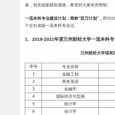
表，包含国家级和省级，希望对大家有所帮助。
一流
本科
专业建设计划，简称“双万计划”，
即201
个左右省级一流本科专业点。
1、2019-2021年度兰州财经大学一流本
兰州财经大学现有
序号
专业名称
1
金融工程
2
商务英语
3
金融学
4
国际经济与贸易
5
统计学
6
会计学