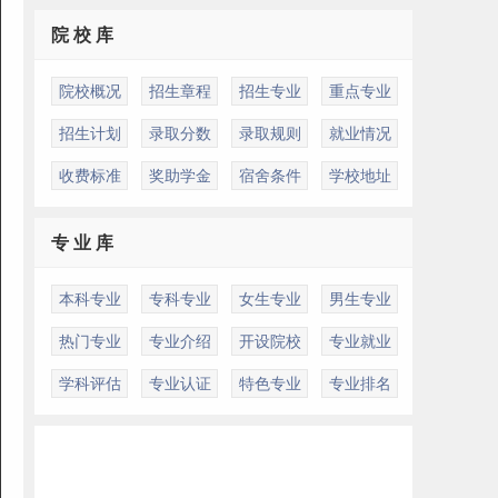
院 校 库
院校概况
招生章程
招生专业
重点专业
招生计划
录取分数
录取规则
就业情况
收费标准
奖助学金
宿舍条件
学校地址
专 业 库
本科专业
专科专业
女生专业
男生专业
热门专业
专业介绍
开设院校
专业就业
学科评估
专业认证
特色专业
专业排名