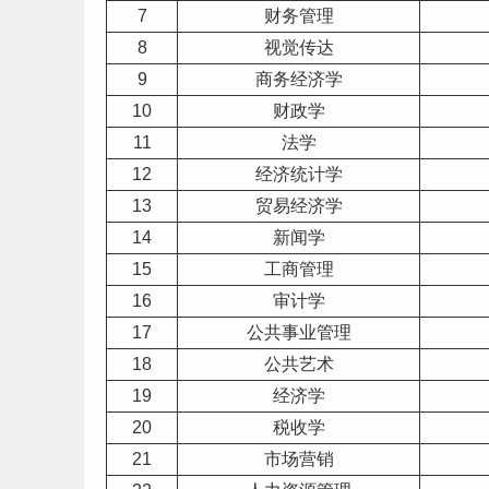
7
财务管理
8
视觉传达
9
商务经济学
10
财政学
11
法学
12
经济统计学
13
贸易经济学
14
新闻学
15
工商管理
16
审计学
17
公共事业管理
18
公共艺术
19
经济学
20
税收学
21
市场营销