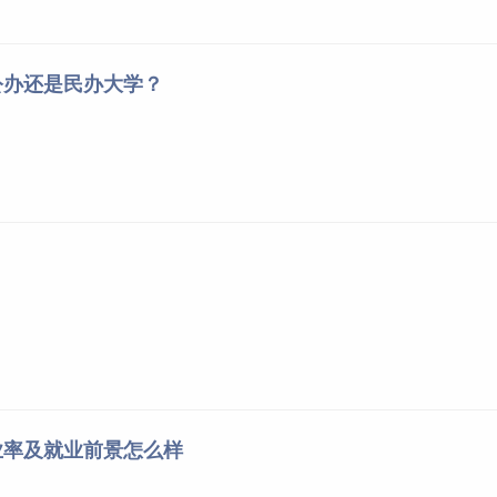
公办还是民办大学？
业率及就业前景怎么样