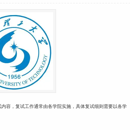
试内容，复试
工作
通常由各学院实施，具体复试细则需要以各学