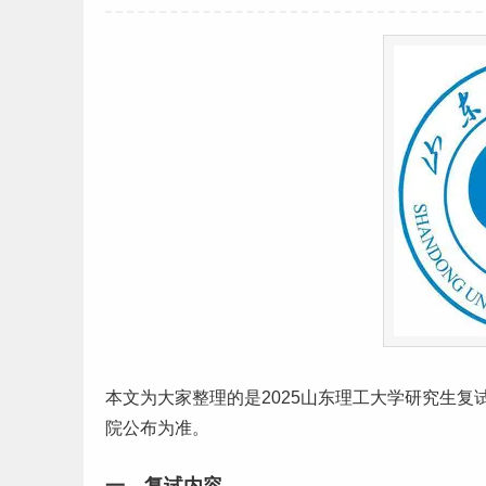
本文为大家整理的是2025
山东
理工
大学
研究生
复
院公布为准。