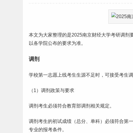
本文为大家整理的是2025南京
财经
大学
考研
调剂
以各学院公布的要求为准。
调剂
学校第一
志愿
上线考生生源不足时，可接受考生
（1）调剂政策与要求
调剂考生必须符合教育部调剂相关规定。
调剂考生的初试成绩（总分、单科）必须符合第
专业的报考条件。