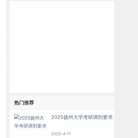
学
生
考
可
热门推荐
2025扬州大学考研调剂要求
）
2025-4-11