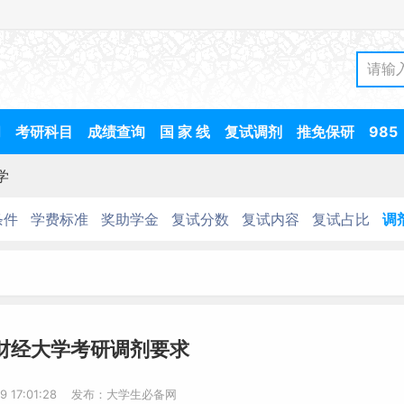
间
考研科目
成绩查询
国 家 线
复试调剂
推免保研
985
学
条件
学费标准
奖助学金
复试分数
复试内容
复试占比
调
京财经大学考研调剂要求
19 17:01:28 发布：大学生必备网