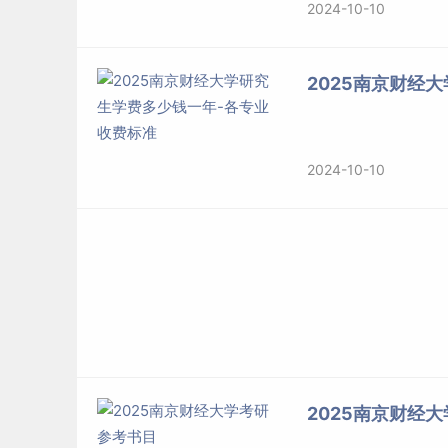
2024-10-10
2025南京财经
2024-10-10
2025南京财经