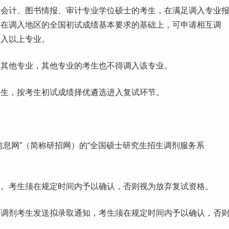
、会计、图书情报、审计专业学位硕士的考生，在满足调入专业
业在调入地区的全国初试成绩基本要求的基础上，可申请相互调
调入以上专业。
入其他专业，其他专业的考生也不得调入该专业。
考生，按考生初试成绩择优遴选进入复试环节。
信息网”（简称研招网）的“全国硕士研究生招生调剂服务系
知。考生须在规定时间内予以确认，否则视为放弃复试资格。
的调剂考生发送拟录取通知，考生须在规定时间内予以确认，否