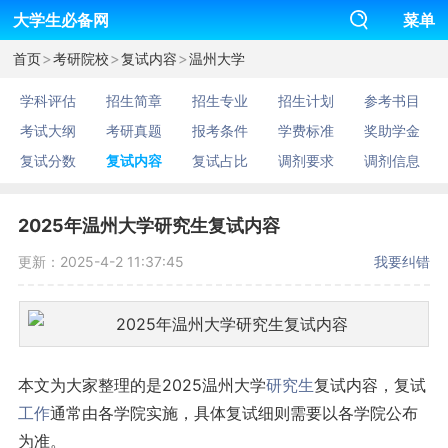
大学生必备网
菜单
>
>
>
首页
考研院校
复试内容
温州大学
学科评估
招生简章
招生专业
招生计划
参考书目
考试大纲
考研真题
报考条件
学费标准
奖助学金
复试分数
复试内容
复试占比
调剂要求
调剂信息
2025年温州大学研究生复试内容
更新：2025-4-2 11:37:45
我要纠错
本文为大家整理的是2025温州大学
研究生
复试内容，复试
工作
通常由各学院实施，具体复试细则需要以各学院公布
为准。