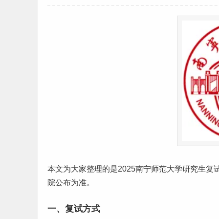
本文为大家整理的是2025南宁
师范
大学
研究生
复
院公布为准。
一、复试方式