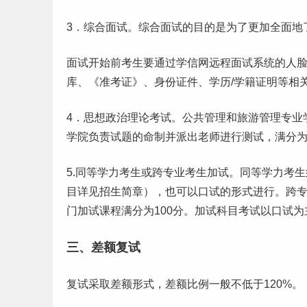
3．综合面试。综合面试的目的是为了更加全面地
面试开始前考生要通过学信网远程面试系统的人脸识
库、《准考证》、身份证件、学历/学籍证明等相
4．思想政治理论考试。公共管理和旅游管理专业
学院负责试题的命制并派出老师进行测试，满分为
5.同等学力考生或跨专业考生加试。同等学力考
目详见招生简章），也可以口试的形式进行。跨
门加试课程满分为100分。加试科目考试以口试
三、差额复试
复试采取差额形式，差额比例一般不低于120%。