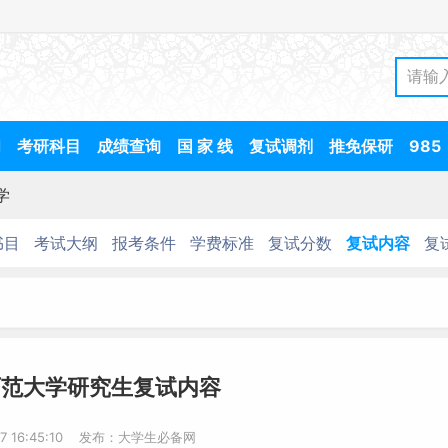
间
考研科目
成绩查询
国 家 线
复试调剂
推免保研
985
学
书目
考试大纲
报考条件
学费标准
复试分数
复试内容
复
师范大学研究生复试内容
17 16:45:10 发布：大学生必备网