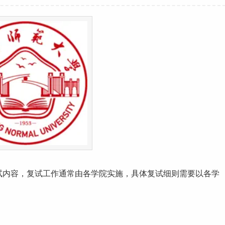
试内容，复试
工作
通常由各学院实施，具体复试细则需要以各学